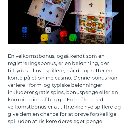
En velkomstbonus, også kendt som en
registreringsbonus, er en belønning, der
tilbydes til nye spillere, når de opretter en
konto på et online casino. Denne bonus kan
variere i form, og typiske belønninger
inkluderer gratis spins, bonuspenge eller en
kombination af begge. Formålet med en
velkomstbonus er at tiltrække nye spillere og
give dem en chance for at prøve forskellige
spil uden at risikere deres eget penge.