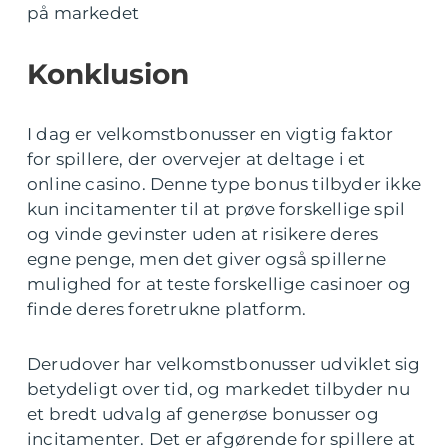
på markedet
Konklusion
I dag er velkomstbonusser en vigtig faktor
for spillere, der overvejer at deltage i et
online casino. Denne type bonus tilbyder ikke
kun incitamenter til at prøve forskellige spil
og vinde gevinster uden at risikere deres
egne penge, men det giver også spillerne
mulighed for at teste forskellige casinoer og
finde deres foretrukne platform.
Derudover har velkomstbonusser udviklet sig
betydeligt over tid, og markedet tilbyder nu
et bredt udvalg af generøse bonusser og
incitamenter. Det er afgørende for spillere at