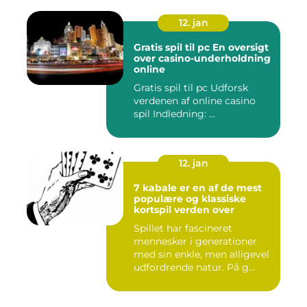
12. jan
Gratis spil til pc En oversigt
over casino-underholdning
online
Gratis spil til pc Udforsk
verdenen af online casino
spil Indledning: ...
12. jan
7 kabale er en af de mest
populære og klassiske
kortspil verden over
Spillet har fascineret
mennesker i generationer
med sin enkle, men alligevel
udfordrende natur. På g...