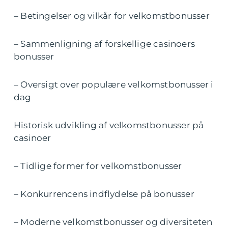
– Betingelser og vilkår for velkomstbonusser
– Sammenligning af forskellige casinoers
bonusser
– Oversigt over populære velkomstbonusser i
dag
Historisk udvikling af velkomstbonusser på
casinoer
– Tidlige former for velkomstbonusser
– Konkurrencens indflydelse på bonusser
– Moderne velkomstbonusser og diversiteten