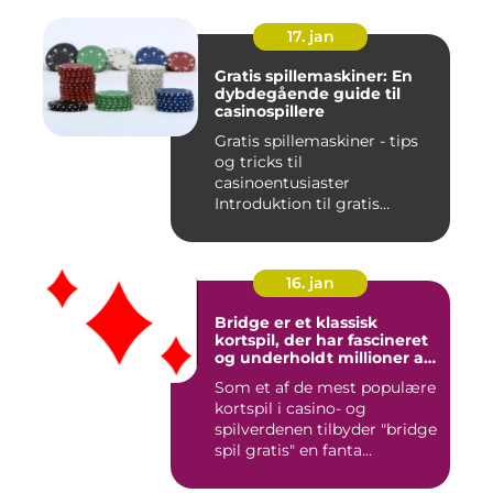
17. jan
Gratis spillemaskiner: En
dybdegående guide til
casinospillere
Gratis spillemaskiner - tips
og tricks til
casinoentusiaster
Introduktion til gratis
spillemaskin...
16. jan
Bridge er et klassisk
kortspil, der har fascineret
og underholdt millioner af
mennesker over hele
Som et af de mest populære
verden i årtier
kortspil i casino- og
spilverdenen tilbyder "bridge
spil gratis" en fanta...