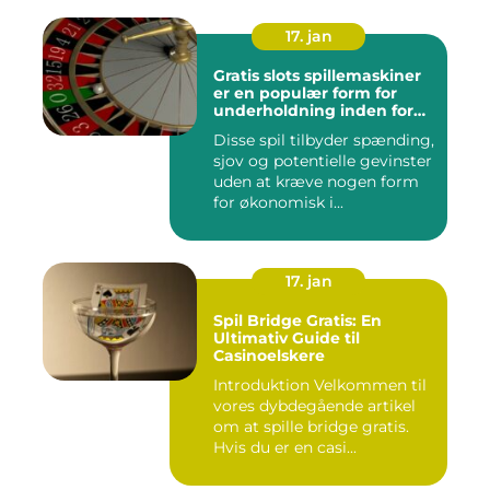
17. jan
Gratis slots spillemaskiner
er en populær form for
underholdning inden for
casino-verdenen
Disse spil tilbyder spænding,
sjov og potentielle gevinster
uden at kræve nogen form
for økonomisk i...
17. jan
Spil Bridge Gratis: En
Ultimativ Guide til
Casinoelskere
Introduktion Velkommen til
vores dybdegående artikel
om at spille bridge gratis.
Hvis du er en casi...