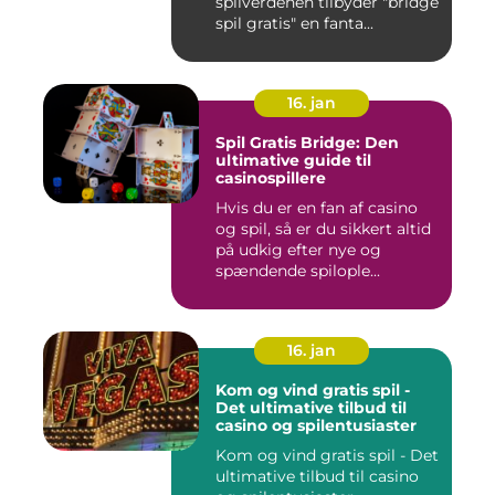
spilverdenen tilbyder "bridge
spil gratis" en fanta...
16. jan
Spil Gratis Bridge: Den
ultimative guide til
casinospillere
Hvis du er en fan af casino
og spil, så er du sikkert altid
på udkig efter nye og
spændende spilople...
16. jan
Kom og vind gratis spil -
Det ultimative tilbud til
casino og spilentusiaster
Kom og vind gratis spil - Det
ultimative tilbud til casino