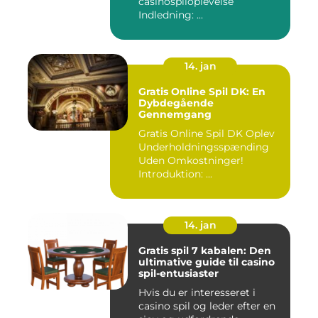
casinospiloplevelse
Indledning: ...
14. jan
Gratis Online Spil DK: En
Dybdegående
Gennemgang
Gratis Online Spil DK Oplev
Underholdningsspænding
Uden Omkostninger!
Introduktion: ...
14. jan
Gratis spil 7 kabalen: Den
ultimative guide til casino
spil-entusiaster
Hvis du er interesseret i
casino spil og leder efter en