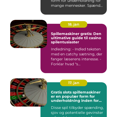
form for underholdning for
mange mennesker. Spænd...
18. jan
Spillemaskiner gratis: Den
ultimative guide til casino
spilentusiaster
Indledning: - Indled teksten
med en catchy sætning, der
fanger læserens interesse. -
Forklar hvad "s...
17. jan
Gratis slots spillemaskiner
er en populær form for
underholdning inden for
casino-verdenen
Disse spil tilbyder spænding,
sjov og potentielle gevinster