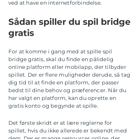
ved at have en internetforbindelse.
Sådan spiller du spil bridge
gratis
For at komme i gang med at spille spil
bridge gratis, skal du finde en pålidelig
online platform eller mobilapp, der tilbyder
spillet. Der er flere muligheder derude, så tag
dig tid til at finde en platform, der passer
bedst til dine behov og præferencer. Når du
har valgt en platform, kan du oprette en
gratis konto og begynde at spille.
Det første skridt er at lære reglerne for
spillet, hvis du ikke allerede er bekendt med
dem. Der er mange ressourcer online, der