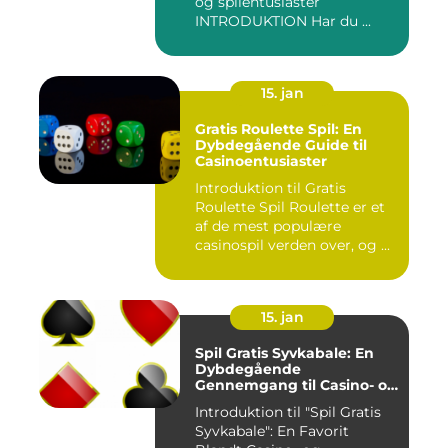
og spilentusiaster
INTRODUKTION Har du ...
15. jan
Gratis Roulette Spil: En
Dybdegående Guide til
Casinoentusiaster
Introduktion til Gratis
Roulette Spil Roulette er et
af de mest populære
casinospil verden over, og ...
15. jan
Spil Gratis Syvkabale: En
Dybdegående
Gennemgang til Casino- og
Spilentusiasten
Introduktion til "Spil Gratis
Syvkabale": En Favorit