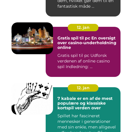
dem, hvilket gør dem til en
fantastisk måde ...
12. jan
Gratis spil til pc En oversigt
over casino-underholdning
online
Gratis spil til pc Udforsk
verdenen af online casino
spil Indledning: ...
12. jan
7 kabale er en af de mest
populære og klassiske
kortspil verden over
Spillet har fascineret
mennesker i generationer
med sin enkle, men alligevel