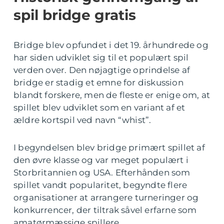
spil bridge gratis
Bridge blev opfundet i det 19. århundrede og
har siden udviklet sig til et populært spil
verden over. Den nøjagtige oprindelse af
bridge er stadig et emne for diskussion
blandt forskere, men de fleste er enige om, at
spillet blev udviklet som en variant af et
ældre kortspil ved navn “whist”.
I begyndelsen blev bridge primært spillet af
den øvre klasse og var meget populært i
Storbritannien og USA. Efterhånden som
spillet vandt popularitet, begyndte flere
organisationer at arrangere turneringer og
konkurrencer, der tiltrak såvel erfarne som
amatørmæssige spillere.