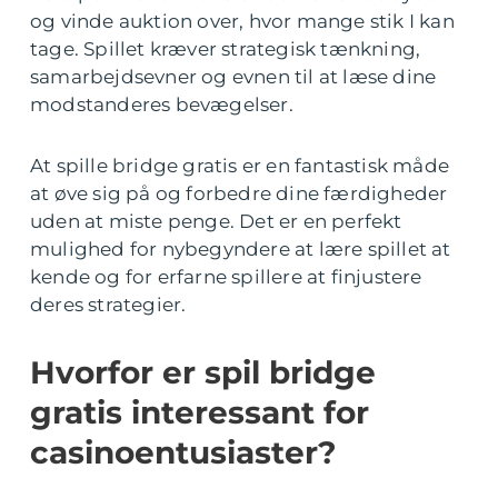
og vinde auktion over, hvor mange stik I kan
tage. Spillet kræver strategisk tænkning,
samarbejdsevner og evnen til at læse dine
modstanderes bevægelser.
At spille bridge gratis er en fantastisk måde
at øve sig på og forbedre dine færdigheder
uden at miste penge. Det er en perfekt
mulighed for nybegyndere at lære spillet at
kende og for erfarne spillere at finjustere
deres strategier.
Hvorfor er spil bridge
gratis interessant for
casinoentusiaster?