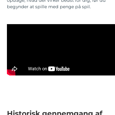
opdage, hvad der virker bedst for dig, før du
begynder at spille med penge på spil.
Historisk gennemgang af