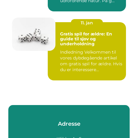
udfordrende natur. På g...
11. jan
Gratis spil for ældre: En
guide til sjov og
underholdning
Indledning Velkommen til
vores dybdegående artikel
om gratis spil for ældre. Hvis
du er interessere...
Adresse