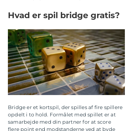
Hvad er spil bridge gratis?
Bridge er et kortspil, der spilles af fire spillere
opdelt i to hold. Formålet med spillet er at
samarbejde med din partner for at score
flere point end modstanderne ved at byde