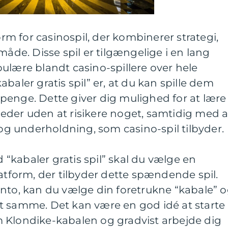
form for casinospil, der kombinerer strategi,
måde. Disse spil er tilgængelige i en lang
ulære blandt casino-spillere over hele
baler gratis spil” er, at du kan spille dem
penge. Dette giver dig mulighed for at lære
eder uden at risikere noget, samtidig med a
 underholdning, som casino-spil tilbyder.
kabaler gratis spil” skal du vælge en
latform, der tilbyder dette spændende spil.
onto, kan du vælge din foretrukne “kabale” 
t samme. Det kan være en god idé at starte
 Klondike-kabalen og gradvist arbejde dig