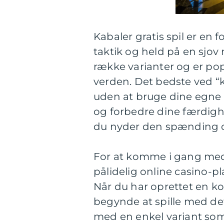
Kabaler gratis spil er en 
taktik og held på en sjov 
række varianter og er pop
verden. Det bedste ved “ka
uden at bruge dine egne 
og forbedre dine færdigh
du nyder den spænding og
For at komme i gang med “
pålidelig online casino-p
Når du har oprettet en k
begynde at spille med de
med en enkel variant som