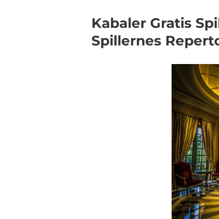
Kabaler Gratis Spi
Spillernes Repert