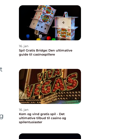
16. jan
Spil Gratis Bridge: Den ultimative
guide til casinospillere
t
16. jan
Kom og vind gratis spil - Det
og
ultimative tilbud til casino og
spilentusiaster