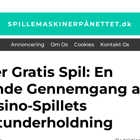
SPILLEMASKINERPÅNETTET.
dk
Annoncering
Om Os
Cookies
Kontakt Os
nde Gennemgang a
ino-Spillets
tunderholdning