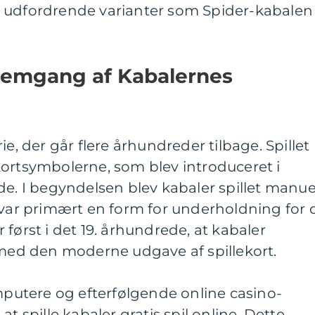
 udfordrende varianter som Spider-kabalen
nemgang af Kabalernes
ie, der går flere århundreder tilbage. Spillet
kortsymbolerne, som blev introduceret i
de. I begyndelsen blev kabaler spillet manue
 var primært en form for underholdning for 
først i det 19. århundrede, at kabaler
 med den moderne udgave af spillekort.
utere og efterfølgende online casino-
t spille kabaler gratis spil online. Dette