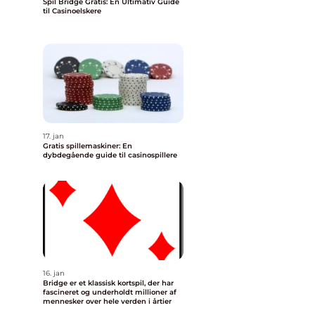
Spil Bridge Gratis: En Ultimativ Guide
til Casinoelskere
17. jan
Gratis spillemaskiner: En
dybdegående guide til casinospillere
16. jan
Bridge er et klassisk kortspil, der har
fascineret og underholdt millioner af
mennesker over hele verden i årtier