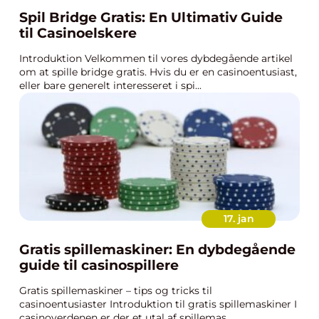
Spil Bridge Gratis: En Ultimativ Guide
til Casinoelskere
Introduktion Velkommen til vores dybdegående artikel
om at spille bridge gratis. Hvis du er en casinoentusiast,
eller bare generelt interesseret i spi...
17. jan
Gratis spillemaskiner: En dybdegående
guide til casinospillere
Gratis spillemaskiner – tips og tricks til
casinoentusiaster Introduktion til gratis spillemaskiner I
casinoverdenen er der et utal af spillemas...