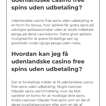
spins uden udbetaling?
Udenlandske casino free spins uden udbetaling er
en form for bonus, hvor spillere får gratis spins på
udvalgte spilleautomater uden at skulle indbetale
penge på deres casinokonto. Dette giver spillere
mulighed for at prøve forskellige spil og
potentielt vinde rigtige penge uden risiko.
Hvordan kan jeg få
udenlandske casino free
spins uden udbetaling?
Der er forskellige måder at få udenlandske casino
free spins uden udbetaling. Nogle casinoer
tilbyder spins ved tilmelding, hvor du blot
opretter en konto for at modtage dine spins.
Andre casinoer tilbyder free spins som en del af
deres loyalitetsprogram eller som en del af