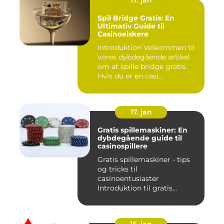
17. jan
Spil Bridge Gratis: En
Ultimativ Guide til
Casinoelskere
Introduktion Velkommen til
vores dybdegående artikel
om at spille bridge gratis.
Hvis du er en casi...
17. jan
Gratis spillemaskiner: En
dybdegående guide til
casinospillere
Gratis spillemaskiner - tips
og tricks til
casinoentusiaster
Introduktion til gratis
spillemaskin...