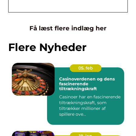
Få læst flere indlæg her
Flere Nyheder
05. feb
Casinoverdenen og dens
fascinerende
tiltrækningskraft
Casinoer har en fascinerende
tiltrækningskraft, som
tiltrækker millioner af
spillere ove...