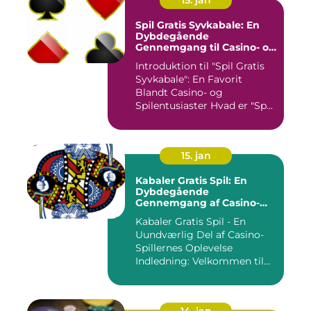
15. jan
Spil Gratis Syvkabale: En
Dybdegående
Gennemgang til Casino- og
Spilentusiasten
Introduktion til "Spil Gratis
Syvkabale": En Favorit
Blandt Casino- og
Spilentusiaster Hvad er "Sp...
15. jan
Kabaler Gratis Spil: En
Dybdegående
Gennemgang af Casino-
Spillets
Kabaler Gratis Spil - En
Favoritunderholdning
Uundværlig Del af Casino-
Spillernes Oplevelse
Indledning: Velkommen til
vo...