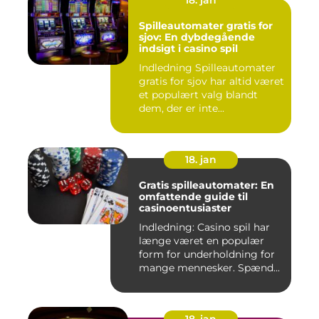
18. jan
Spilleautomater gratis for
sjov: En dybdegående
indsigt i casino spil
Indledning Spilleautomater
gratis for sjov har altid været
et populært valg blandt
dem, der er inte...
18. jan
Gratis spilleautomater: En
omfattende guide til
casinoentusiaster
Indledning: Casino spil har
længe været en populær
form for underholdning for
mange mennesker. Spænd...