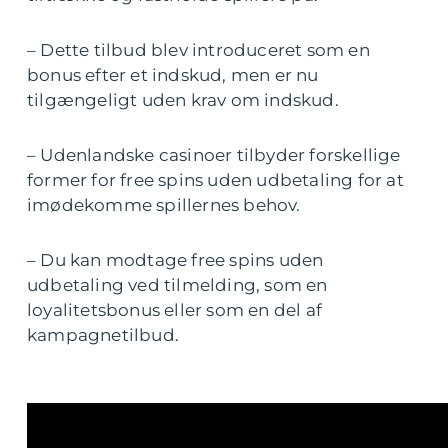
– Dette tilbud blev introduceret som en
bonus efter et indskud, men er nu
tilgængeligt uden krav om indskud.
– Udenlandske casinoer tilbyder forskellige
former for free spins uden udbetaling for at
imødekomme spillernes behov.
– Du kan modtage free spins uden
udbetaling ved tilmelding, som en
loyalitetsbonus eller som en del af
kampagnetilbud.