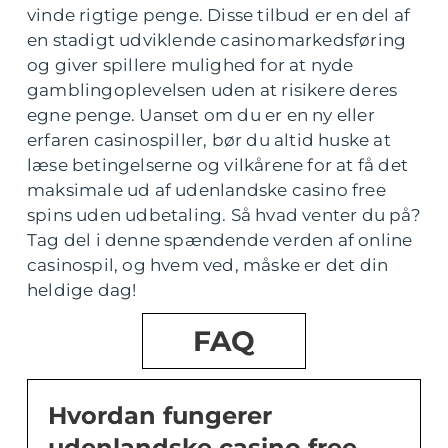
vinde rigtige penge. Disse tilbud er en del af
en stadigt udviklende casinomarkedsføring
og giver spillere mulighed for at nyde
gamblingoplevelsen uden at risikere deres
egne penge. Uanset om du er en ny eller
erfaren casinospiller, bør du altid huske at
læse betingelserne og vilkårene for at få det
maksimale ud af udenlandske casino free
spins uden udbetaling. Så hvad venter du på?
Tag del i denne spændende verden af online
casinospil, og hvem ved, måske er det din
heldige dag!
FAQ
Hvordan fungerer
udenlandske casino free