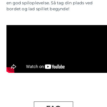
en god spiloplevelse. Så tag din plads ved
bordet og lad spillet begynde!