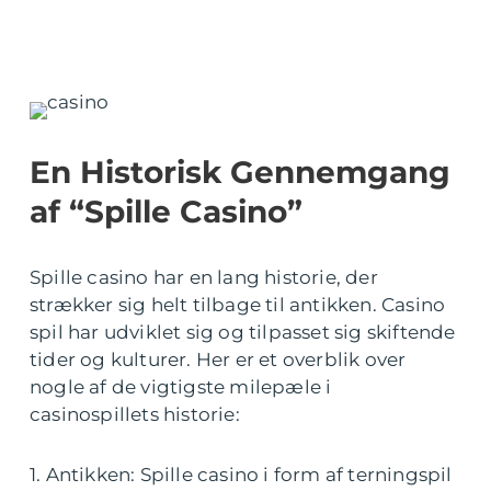
En Historisk Gennemgang
af “Spille Casino”
Spille casino har en lang historie, der
strækker sig helt tilbage til antikken. Casino
spil har udviklet sig og tilpasset sig skiftende
tider og kulturer. Her er et overblik over
nogle af de vigtigste milepæle i
casinospillets historie:
1. Antikken: Spille casino i form af terningspil