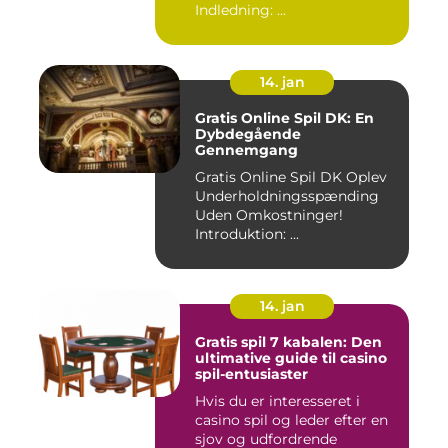
Indledning: ...
14. jan
Gratis Online Spil DK: En
Dybdegående
Gennemgang
Gratis Online Spil DK Oplev
Underholdningsspænding
Uden Omkostninger!
Introduktion: ...
14. jan
Gratis spil 7 kabalen: Den
ultimative guide til casino
spil-entusiaster
Hvis du er interesseret i
casino spil og leder efter en
sjov og udfordrende