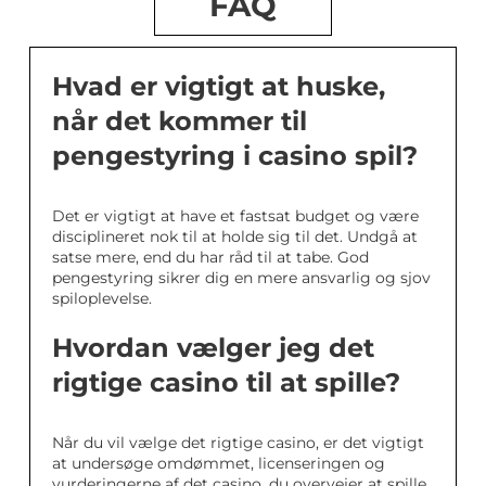
FAQ
Hvad er vigtigt at huske,
når det kommer til
pengestyring i casino spil?
Det er vigtigt at have et fastsat budget og være
disciplineret nok til at holde sig til det. Undgå at
satse mere, end du har råd til at tabe. God
pengestyring sikrer dig en mere ansvarlig og sjov
spiloplevelse.
Hvordan vælger jeg det
rigtige casino til at spille?
Når du vil vælge det rigtige casino, er det vigtigt
at undersøge omdømmet, licenseringen og
vurderingerne af det casino, du overvejer at spille