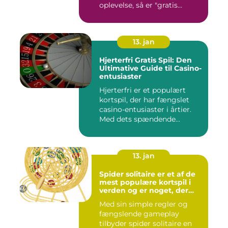
oplevelse, så er "gratis...
13. jan
Hjerterfri Gratis Spil: Den
Ultimative Guide til Casino-
entusiaster
Hjerterfri er et populært
kortspil, der har fængslet
casino-entusiaster i årtier.
Med dets spændende...
13. jan
Spider solitaire er et af de
mest populære kortspil i
verden og er noget, der
kan nydes af både casual
Med sin simple regler og
og erfarne casinospillere
fængslende gameplay
tilbyder spider solitaire en