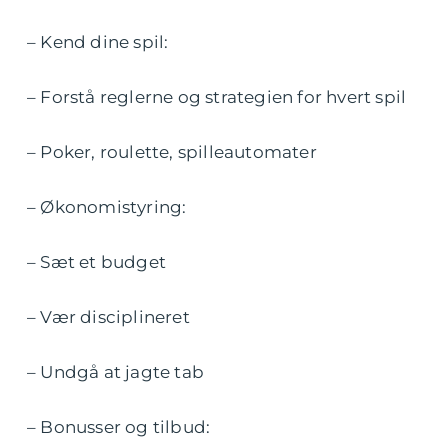
– Kend dine spil:
– Forstå reglerne og strategien for hvert spil
– Poker, roulette, spilleautomater
– Økonomistyring:
– Sæt et budget
– Vær disciplineret
– Undgå at jagte tab
– Bonusser og tilbud: