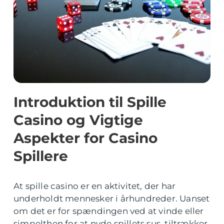
Introduktion til Spille
Casino og Vigtige
Aspekter for Casino
Spillere
At spille casino er en aktivitet, der har
underholdt mennesker i århundreder. Uanset
om det er for spændingen ved at vinde eller
simpelthen for at nyde spillets sus, tiltrækker