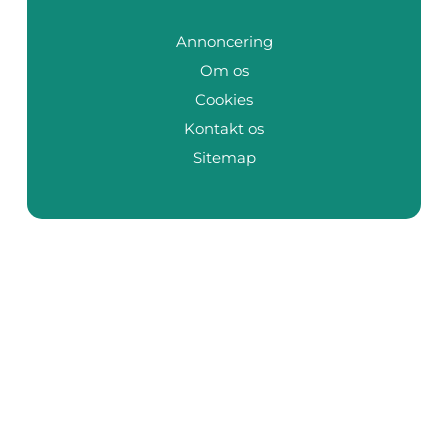
Annoncering
Om os
Cookies
Kontakt os
Sitemap