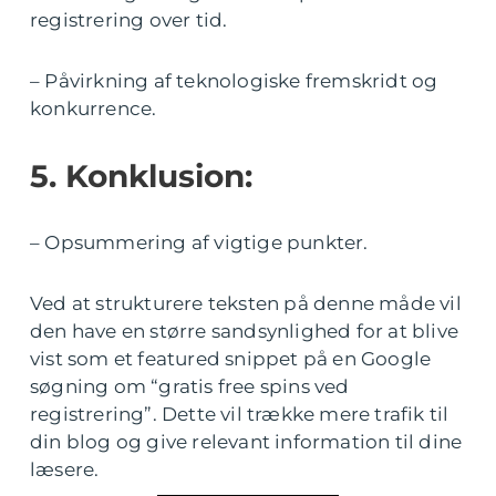
registrering over tid.
– Påvirkning af teknologiske fremskridt og
konkurrence.
5. Konklusion:
– Opsummering af vigtige punkter.
Ved at strukturere teksten på denne måde vil
den have en større sandsynlighed for at blive
vist som et featured snippet på en Google
søgning om “gratis free spins ved
registrering”. Dette vil trække mere trafik til
din blog og give relevant information til dine
læsere.