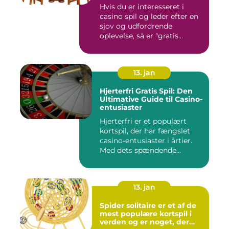
Hvis du er interesseret i
casino spil og leder efter en
sjov og udfordrende
oplevelse, så er "gratis...
13. jan
Hjerterfri Gratis Spil: Den
Ultimative Guide til Casino-
entusiaster
Hjerterfri er et populært
kortspil, der har fængslet
casino-entusiaster i årtier.
Med dets spændende...
13. jan
Spider solitaire er et af de
mest populære kortspil i
verden og er noget, der