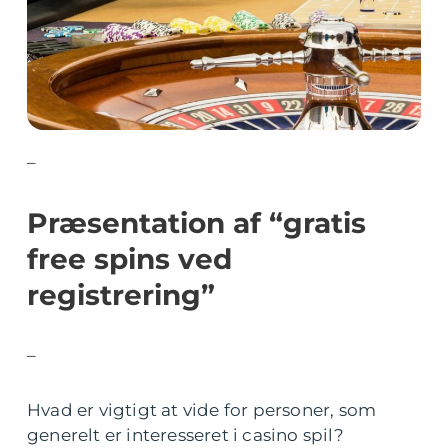
–
Præsentation af “gratis
free spins ved
registrering”
–
Hvad er vigtigt at vide for personer, som
generelt er interesseret i casino spil?