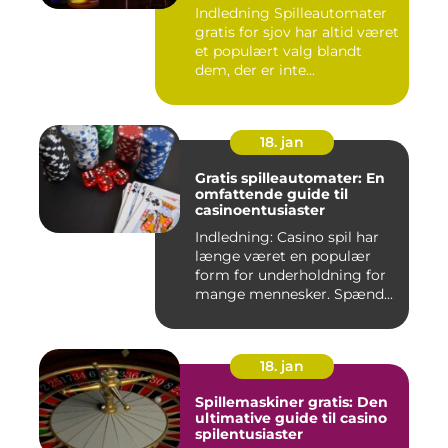
Indledning Spilleautomater
gratis for sjov har altid været
et populært valg blandt
dem, der er inte...
18. jan
Gratis spilleautomater: En
omfattende guide til
casinoentusiaster
Indledning: Casino spil har
længe været en populær
form for underholdning for
mange mennesker. Spænd...
18. jan
Spillemaskiner gratis: Den
ultimative guide til casino
spilentusiaster