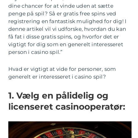
dine chancer for at vinde uden at sætte
penge på spil? Så er gratis free spins ved
registrering en fantastisk mulighed for dig! I
denne artikel vil vi udforske, hvordan du kan
få fat i disse gratis spins, og hvorfor det er
vigtigt for dig som en generelt interesseret
person i casino spil.”
Hvad er vigtigt at vide for personer, som
generelt er interesseret i casino spil?
1. Vælg en pålidelig og
licenseret casinooperatør: