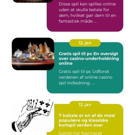
historie og en stor
Disse spil kan spilles online
tilhængerskare
uden at skulle betale for
dem, hvilket gør dem til en
fantastisk måde ...
12. jan
Gratis spil til pc En oversigt
over casino-underholdning
online
Gratis spil til pc Udforsk
verdenen af online casino
spil Indledning: ...
12. jan
7 kabale er en af de mest
populære og klassiske
kortspil verden over
Spillet har fascineret