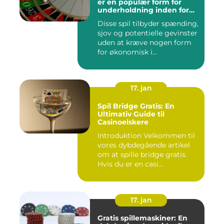
er en populær form for
underholdning inden for
casino-verdenen
Disse spil tilbyder spænding,
sjov og potentielle gevinster
uden at kræve nogen form
for økonomisk i...
17. jan
Spil Bridge Gratis: En
Ultimativ Guide til
Casinoelskere
Introduktion Velkommen til
vores dybdegående artikel
om at spille bridge gratis.
Hvis du er en casi...
17. jan
Gratis spillemaskiner: En