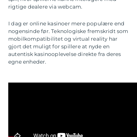
rigtige dealere via webcam.
I dag er online kasinoer mere populære end
nogensinde før. Teknologiske fremskridt som
mobilkompatibilitet og virtual reality har
gjort det muligt for spillere at nyde en
autentisk kasinooplevelse direkte fra deres
egne enheder.