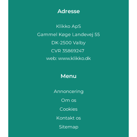
Adresse
web:
www.klikko.dk
Menu
Annoncering
Om os
Cookies
Kontakt os
Sitemap