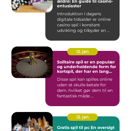
ældre: En guide til casino-
entusiaster
Introduktion I dagens
digitale tidsalder er online
casino spil i konstant
udvikling og tilbyder en ...
12. jan
Solitaire spil er en populær
og underholdende form for
kortspil, der har en lang
historie og en stor
Disse spil kan spilles online
tilhængerskare
uden at skulle betale for
dem, hvilket gør dem til en
fantastisk måde ...
12. jan
Gratis spil til pc En oversigt