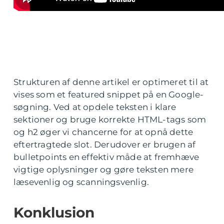
Strukturen af denne artikel er optimeret til at
vises som et featured snippet på en Google-
søgning. Ved at opdele teksten i klare
sektioner og bruge korrekte HTML-tags som
og h2 øger vi chancerne for at opnå dette
eftertragtede slot. Derudover er brugen af
bulletpoints en effektiv måde at fremhæve
vigtige oplysninger og gøre teksten mere
læsevenlig og scanningsvenlig.
Konklusion