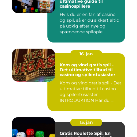
ultimative guide til
casinospillere
Hvis du er en fan af casino
og spil, så er du sikkert altid
på udkig efter nye og
spændende spilople...
16. jan
Kom og vind gratis spil -
Det ultimative tilbud til
casino og spilentusiaster
Kom og vind gratis spil - Det
ultimative tilbud til casino
og spilentusiaster
INTRODUKTION Har du ...
15. jan
Gratis Roulette Spil: En