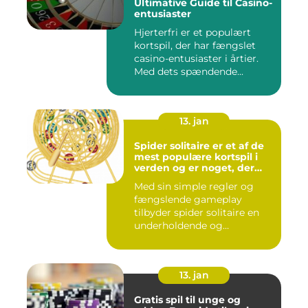
Ultimative Guide til Casino-
entusiaster
Hjerterfri er et populært
kortspil, der har fængslet
casino-entusiaster i årtier.
Med dets spændende...
13. jan
Spider solitaire er et af de
mest populære kortspil i
verden og er noget, der
kan nydes af både casual
Med sin simple regler og
og erfarne casinospillere
fængslende gameplay
tilbyder spider solitaire en
underholdende og
udfordren...
13. jan
Gratis spil til unge og