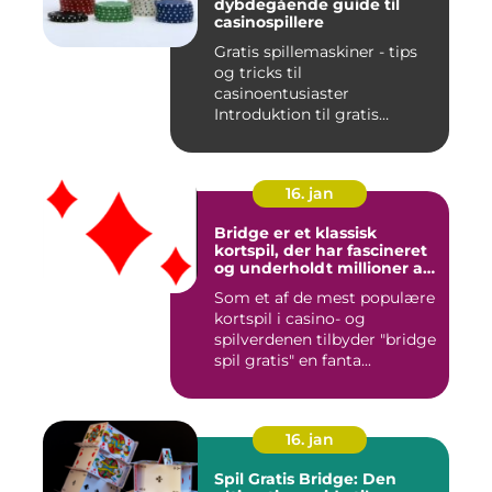
dybdegående guide til
casinospillere
Gratis spillemaskiner - tips
og tricks til
casinoentusiaster
Introduktion til gratis
spillemaskin...
16. jan
Bridge er et klassisk
kortspil, der har fascineret
og underholdt millioner af
mennesker over hele
Som et af de mest populære
verden i årtier
kortspil i casino- og
spilverdenen tilbyder "bridge
spil gratis" en fanta...
16. jan
Spil Gratis Bridge: Den