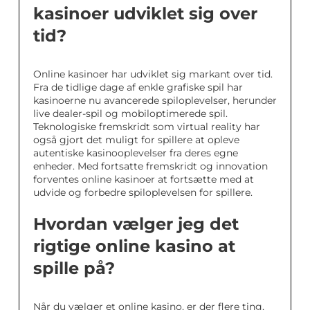
kasinoer udviklet sig over
tid?
Online kasinoer har udviklet sig markant over tid.
Fra de tidlige dage af enkle grafiske spil har
kasinoerne nu avancerede spiloplevelser, herunder
live dealer-spil og mobiloptimerede spil.
Teknologiske fremskridt som virtual reality har
også gjort det muligt for spillere at opleve
autentiske kasinooplevelser fra deres egne
enheder. Med fortsatte fremskridt og innovation
forventes online kasinoer at fortsætte med at
udvide og forbedre spiloplevelsen for spillere.
Hvordan vælger jeg det
rigtige online kasino at
spille på?
Når du vælger et online kasino, er der flere ting,