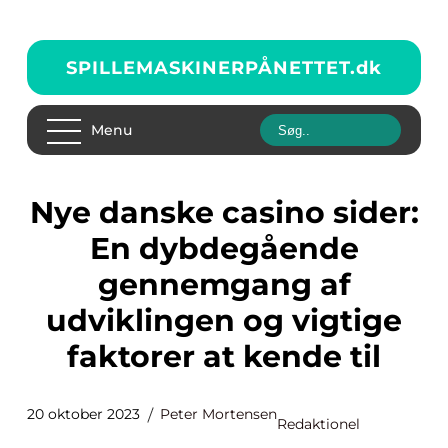
SPILLEMASKINERPÅNETTET.
dk
Menu
Nye danske casino sider:
En dybdegående
gennemgang af
udviklingen og vigtige
faktorer at kende til
20 oktober 2023
Peter Mortensen
Redaktionel