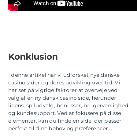
Konklusion
I denne artikel har vi udforsket nye danske
casino sider og deres udvikling over tid. Vi
har set på vigtige faktorer at overveje ved
valg af en ny dansk casino side, herunder
licens, spiludvalg, bonusser, brugervenlighed
og kundesupport. Ved at fokusere på disse
elementer, kan du finde en side, der passer
perfekt til dine behov og præferencer.