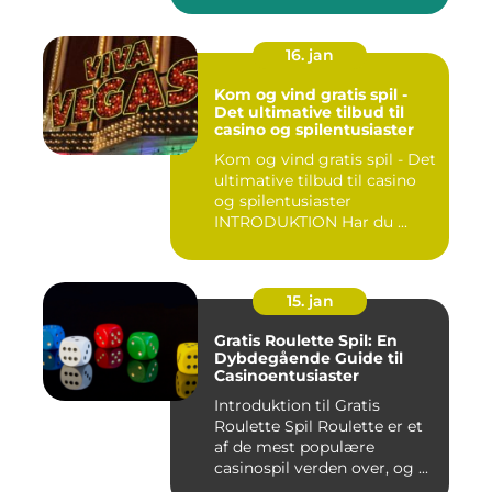
16. jan
Kom og vind gratis spil -
Det ultimative tilbud til
casino og spilentusiaster
Kom og vind gratis spil - Det
ultimative tilbud til casino
og spilentusiaster
INTRODUKTION Har du ...
15. jan
Gratis Roulette Spil: En
Dybdegående Guide til
Casinoentusiaster
Introduktion til Gratis
Roulette Spil Roulette er et
af de mest populære
casinospil verden over, og ...