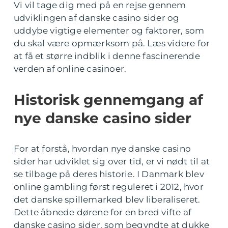
Vi vil tage dig med på en rejse gennem
udviklingen af danske casino sider og
uddybe vigtige elementer og faktorer, som
du skal være opmærksom på. Læs videre for
at få et større indblik i denne fascinerende
verden af online casinoer.
Historisk gennemgang af
nye danske casino sider
For at forstå, hvordan nye danske casino
sider har udviklet sig over tid, er vi nødt til at
se tilbage på deres historie. I Danmark blev
online gambling først reguleret i 2012, hvor
det danske spillemarked blev liberaliseret.
Dette åbnede dørene for en bred vifte af
danske casino sider, som begyndte at dukke