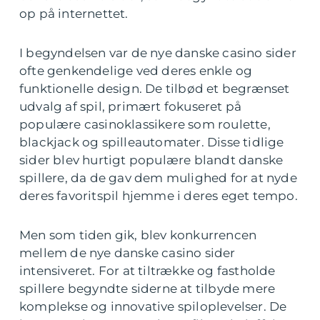
op på internettet.
I begyndelsen var de nye danske casino sider
ofte genkendelige ved deres enkle og
funktionelle design. De tilbød et begrænset
udvalg af spil, primært fokuseret på
populære casinoklassikere som roulette,
blackjack og spilleautomater. Disse tidlige
sider blev hurtigt populære blandt danske
spillere, da de gav dem mulighed for at nyde
deres favoritspil hjemme i deres eget tempo.
Men som tiden gik, blev konkurrencen
mellem de nye danske casino sider
intensiveret. For at tiltrække og fastholde
spillere begyndte siderne at tilbyde mere
komplekse og innovative spiloplevelser. De