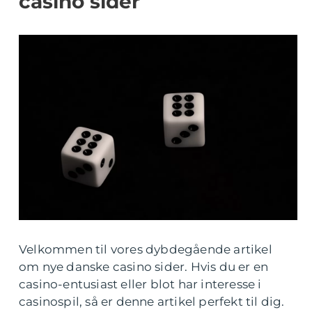
casino sider
Velkommen til vores dybdegående artikel
om nye danske casino sider. Hvis du er en
casino-entusiast eller blot har interesse i
casinospil, så er denne artikel perfekt til dig.