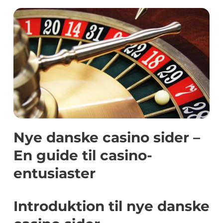
Nye danske casino sider –
En guide til casino-
entusiaster
Introduktion til nye danske