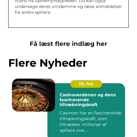
licens fra Spillemyndigheden. Du kan også
undersøge deres omdømme og læse anmeldelser
fra andre spillere.
Få læst flere indlæg her
Flere Nyheder
05. feb
Casinoverdenen og dens
fascinerende
tiltrækningskraft
Casinoer har en fascinerende
tiltrækningskraft, som
tiltrækker millioner af
spillere ove...