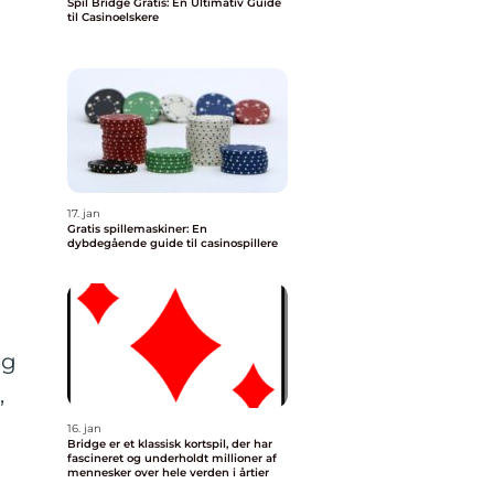
Spil Bridge Gratis: En Ultimativ Guide
til Casinoelskere
17. jan
Gratis spillemaskiner: En
dybdegående guide til casinospillere
og
,
16. jan
Bridge er et klassisk kortspil, der har
fascineret og underholdt millioner af
mennesker over hele verden i årtier