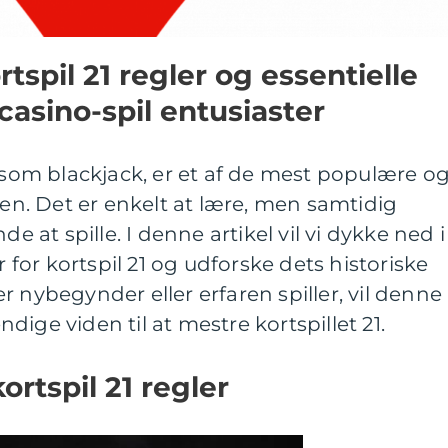
rtspil 21 regler og essentielle
casino-spil entusiaster
t som blackjack, er et af de mest populære o
den. Det er enkelt at lære, men samtidig
at spille. I denne artikel vil vi dykke ned i
or kortspil 21 og udforske dets historiske
r nybegynder eller erfaren spiller, vil denne
ige viden til at mestre kortspillet 21.
tspil 21 regler