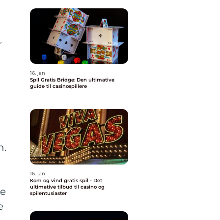
r
16. jan
Spil Gratis Bridge: Den ultimative
guide til casinospillere
n.
16. jan
n
Kom og vind gratis spil - Det
ultimative tilbud til casino og
de
spilentusiaster
e