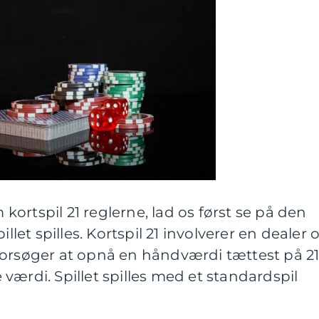
m kortspil 21 reglerne, lad os først se på den
et spilles. Kortspil 21 involverer en dealer 
er forsøger at opnå en håndværdi tættest på 21
værdi. Spillet spilles med et standardspil