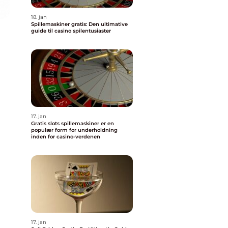
18. jan
Spillemaskiner gratis: Den ultimative
guide til casino spilentusiaster
g
17. jan
Gratis slots spillemaskiner er en
populær form for underholdning
inden for casino-verdenen
17. jan