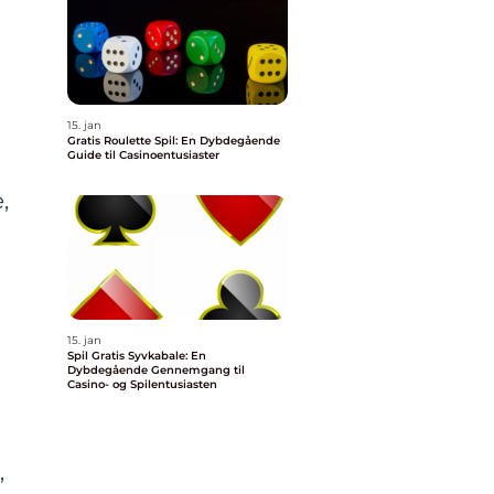
15. jan
Gratis Roulette Spil: En Dybdegående
Guide til Casinoentusiaster
,
15. jan
Spil Gratis Syvkabale: En
Dybdegående Gennemgang til
Casino- og Spilentusiasten
,