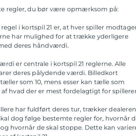
gste regler, du bør være opmærksom på:
 regel i kortspil 21 er, at hver spiller modtage
lerne har mulighed for at trække yderligere
se med deres håndværdi.
ærdi er centrale i kortspil 21 reglerne. Alle
varer deres pålydende værdi. Billedkort
æller som 10, mens esser kan tælle som
 af hvad der er mest fordelagtigt for spillere
pillere har fuldført deres tur, trækker dealere
n skal dog følge bestemte regler for, hvornår 
t og hvornår de skal stoppe. Dette kan varier