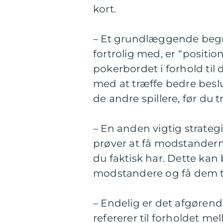
kort.
– Et grundlæggende begr
fortrolig med, er “position
pokerbordet i forhold til 
med at træffe bedre besl
de andre spillere, før du 
– En anden vigtig strategi 
prøver at få modstanderne
du faktisk har. Dette kan 
modstandere og få dem til 
– Endelig er det afgørend
refererer til forholdet me