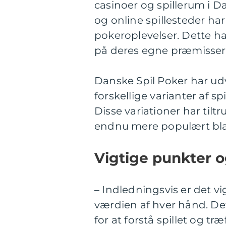
casinoer og spillerum i 
og online spillesteder ha
pokeroplevelser. Dette har
på deres egne præmisser 
Danske Spil Poker har udv
forskellige varianter af 
Disse variationer har tilt
endnu mere populært bla
Vigtige punkter og
– Indledningsvis er det v
værdien af hver hånd. De
for at forstå spillet og t