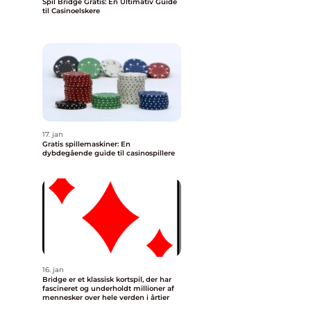
Spil Bridge Gratis: En Ultimativ Guide
til Casinoelskere
17. jan
Gratis spillemaskiner: En
dybdegående guide til casinospillere
16. jan
Bridge er et klassisk kortspil, der har
fascineret og underholdt millioner af
mennesker over hele verden i årtier