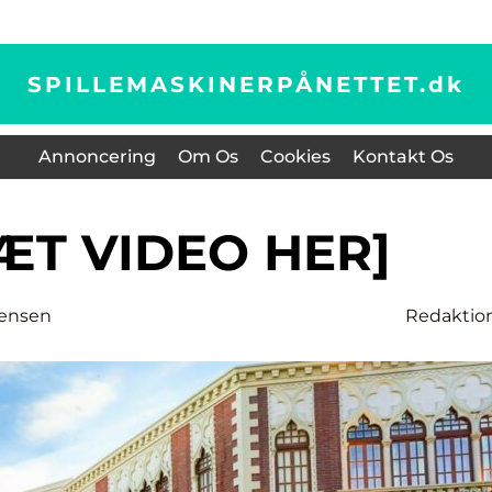
SPILLEMASKINERPÅNETTET.
dk
Annoncering
Om Os
Cookies
Kontakt Os
SÆT VIDEO HER]
tensen
Redaktio