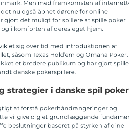
Danmark. Men med fremkomsten af internett
r det nu også åbnet dørene for online
 gjort det muligt for spillere at spille poker
og i komforten af deres eget hjem.
iklet sig over tid med introduktionen af
spillet, såsom Texas Hold’em og Omaha Poker.
rukket et bredere publikum og har gjort spille
ndt danske pokerspillere.
 strategier i danske spil poker
igtigt at forstå pokerhåndrangeringer og
tte vil give dig et grundlæggende fundame
ræffe beslutninger baseret på styrken af dine