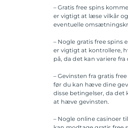
– Gratis free spins komme
er vigtigt at læse vilkår
eventuelle omsætningskr
– Nogle gratis free spins
er vigtigt at kontrollere, 
på, da det kan variere fra 
– Gevinsten fra gratis fr
før du kan hæve dine gev
disse betingelser, da det 
at hæve gevinsten.
– Nogle online casinoer t
kan modtage gratis free s