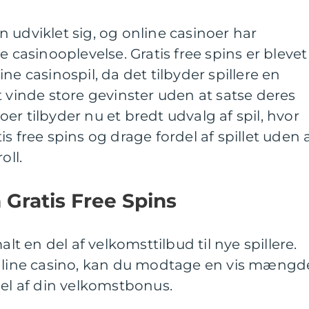
 udviklet sig, og online casinoer har
e casinooplevelse. Gratis free spins er blevet
ne casinospil, da det tilbyder spillere en
t vinde store gevinster uden at satse deres
er tilbyder nu et bredt udvalg af spil, hvor
s free spins og drage fordel af spillet uden 
oll.
 Gratis Free Spins
alt en del af velkomsttilbud til nye spillere.
online casino, kan du modtage en vis mængd
del af din velkomstbonus.