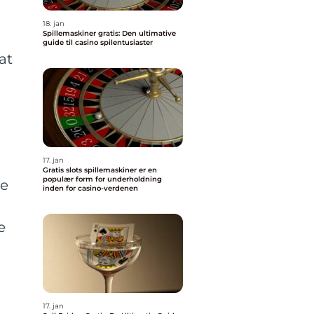
18. jan
Spillemaskiner gratis: Den ultimative
guide til casino spilentusiaster
at
17. jan
Gratis slots spillemaskiner er en
populær form for underholdning
ge
inden for casino-verdenen
e
17. jan