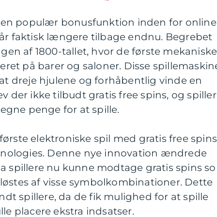
et en populær bonusfunktion inden for online
år faktisk længere tilbage endnu. Begrebet
ngen af 1800-tallet, hvor de første mekanisk
leret på barer og saloner. Disse spillemaskin
 at dreje hjulene og forhåbentlig vinde en
 der ikke tilbudt gratis free spins, og spille
 egne penge for at spille.
t første elektroniske spil med gratis free spin
echnologies. Denne nye innovation ændrede
da spillere nu kunne modtage gratis spins s
løstes af visse symbolkombinationer. Dette
ndt spillere, da de fik mulighed for at spille
le placere ekstra indsatser.