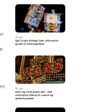
e
er
16. jan
Spil Gratis Bridge: Den ultimative
guide til casinospillere
re
s
om
16. jan
Kom og vind gratis spil - Det
ultimative tilbud til casino og
spilentusiaster