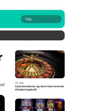
05. feb
nel
Casinoverdenen og dens fascinerende
tiltrækningskraft