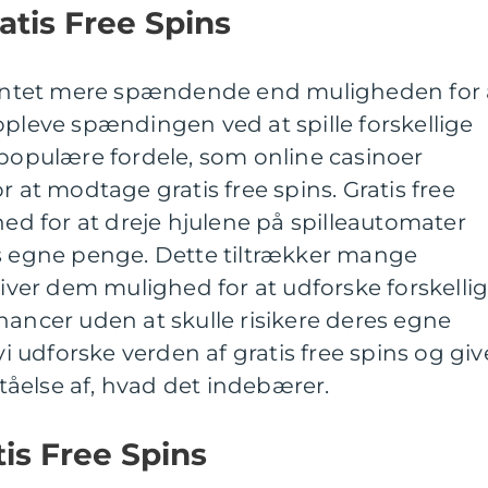
ratis Free Spins
r intet mere spændende end muligheden for 
opleve spændingen ved at spille forskellige
 populære fordele, som online casinoer
r at modtage gratis free spins. Gratis free
hed for at dreje hjulene på spilleautomater
es egne penge. Dette tiltrækker mange
giver dem mulighed for at udforske forskelli
hancer uden at skulle risikere deres egne
 vi udforske verden af gratis free spins og giv
åelse af, hvad det indebærer.
tis Free Spins