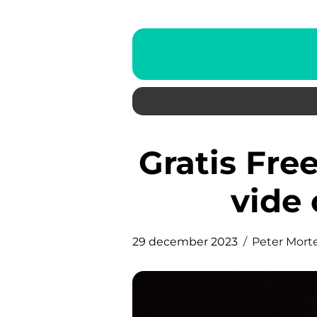
Gratis Free Spins: Hvad du bør
vide 
29 december 2023
Peter Mort