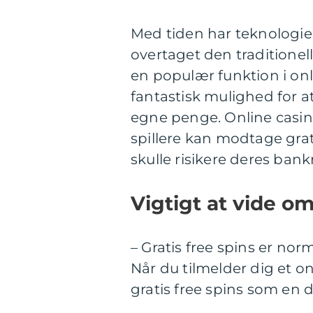
Med tiden har teknologien
overtaget den traditionell
en populær funktion i onli
fantastisk mulighed for a
egne penge. Online casino
spillere kan modtage grati
skulle risikere deres bankr
Vigtigt at vide om
– Gratis free spins er norm
Når du tilmelder dig et 
gratis free spins som en 