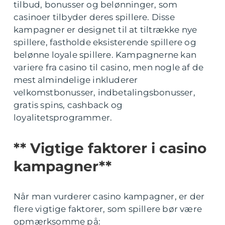
tilbud, bonusser og belønninger, som
casinoer tilbyder deres spillere. Disse
kampagner er designet til at tiltrække nye
spillere, fastholde eksisterende spillere og
belønne loyale spillere. Kampagnerne kan
variere fra casino til casino, men nogle af de
mest almindelige inkluderer
velkomstbonusser, indbetalingsbonusser,
gratis spins, cashback og
loyalitetsprogrammer.
** Vigtige faktorer i casino
kampagner**
Når man vurderer casino kampagner, er der
flere vigtige faktorer, som spillere bør være
opmærksomme på: