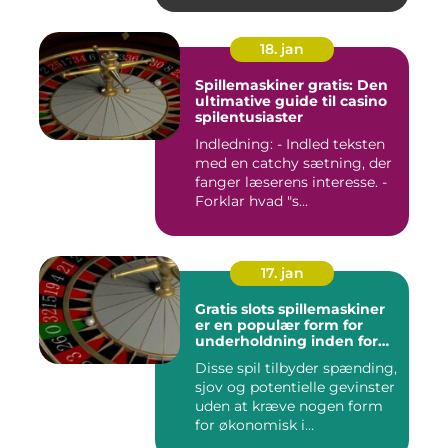
18. jan
Spillemaskiner gratis: Den
ultimative guide til casino
spilentusiaster
Indledning: - Indled teksten
med en catchy sætning, der
fanger læserens interesse. -
Forklar hvad "s...
17. jan
Gratis slots spillemaskiner
er en populær form for
underholdning inden for
casino-verdenen
Disse spil tilbyder spænding,
sjov og potentielle gevinster
uden at kræve nogen form
for økonomisk i...