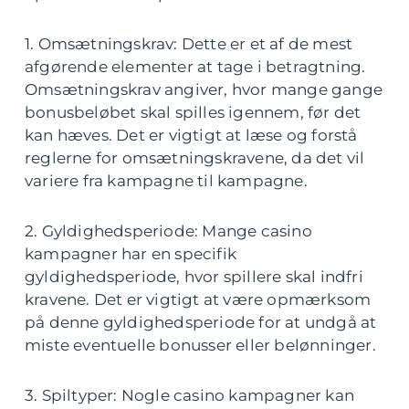
1. Omsætningskrav: Dette er et af de mest
afgørende elementer at tage i betragtning.
Omsætningskrav angiver, hvor mange gange
bonusbeløbet skal spilles igennem, før det
kan hæves. Det er vigtigt at læse og forstå
reglerne for omsætningskravene, da det vil
variere fra kampagne til kampagne.
2. Gyldighedsperiode: Mange casino
kampagner har en specifik
gyldighedsperiode, hvor spillere skal indfri
kravene. Det er vigtigt at være opmærksom
på denne gyldighedsperiode for at undgå at
miste eventuelle bonusser eller belønninger.
3. Spiltyper: Nogle casino kampagner kan