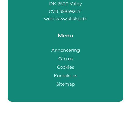
web:
www.klikko.dk
Menu
Annoncering
Om os
Cookies
Kontakt os
Sitemap