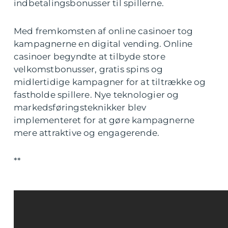
indbetalingsbonusser til spillerne.
Med fremkomsten af online casinoer tog
kampagnerne en digital vending. Online
casinoer begyndte at tilbyde store
velkomstbonusser, gratis spins og
midlertidige kampagner for at tiltrække og
fastholde spillere. Nye teknologier og
markedsføringsteknikker blev
implementeret for at gøre kampagnerne
mere attraktive og engagerende.
**