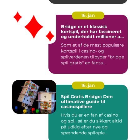
16. jan
Bridge er et klassisk
kortspil, der har fascineret
og underholdt millioner af
mennesker over hele
Som et af de mest populære
verden i årtier
kortspil i casino- og
spilverdenen tilbyder "bridge
spil gratis" en fanta...
16. jan
Spil Gratis Bridge: Den
ultimative guide til
casinospillere
Hvis du er en fan af casino
og spil, så er du sikkert altid
på udkig efter nye og
spændende spilople...