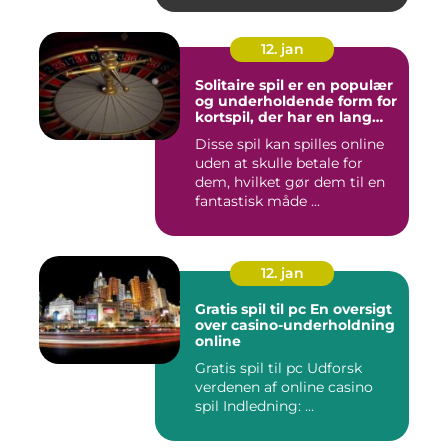
12. jan
Solitaire spil er en populær
og underholdende form for
kortspil, der har en lang
historie og en stor
Disse spil kan spilles online
tilhængerskare
uden at skulle betale for
dem, hvilket gør dem til en
fantastisk måde ...
12. jan
Gratis spil til pc En oversigt
over casino-underholdning
online
Gratis spil til pc Udforsk
verdenen af online casino
spil Indledning: ...