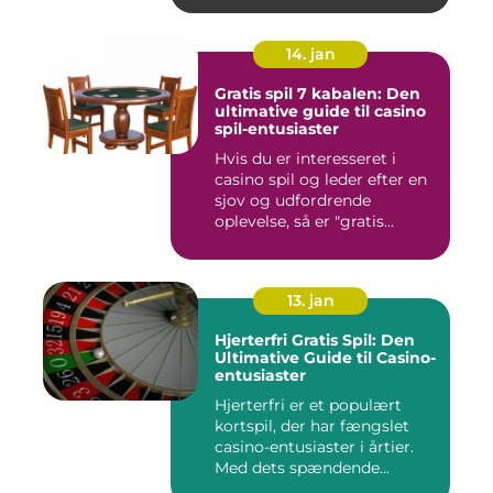
14. jan
Gratis spil 7 kabalen: Den
ultimative guide til casino
spil-entusiaster
Hvis du er interesseret i
casino spil og leder efter en
sjov og udfordrende
oplevelse, så er "gratis...
13. jan
Hjerterfri Gratis Spil: Den
Ultimative Guide til Casino-
entusiaster
Hjerterfri er et populært
kortspil, der har fængslet
casino-entusiaster i årtier.
Med dets spændende...