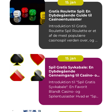
15. jan
Gratis Roulette Spil: En
Dybdegående Guide til
Casinoentusiaster
Introduktion til Gratis
Roulette Spil Roulette er et
af de mest populære
casinospil verden over, og ...
15. jan
Spil Gratis Syvkabale: En
Dybdegående
Gennemgang til Casino- og
Spilentusiasten
Introduktion til "Spil Gratis
Syvkabale": En Favorit
Blandt Casino- og
Spilentusiaster Hvad er "Sp...