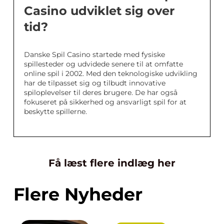
Casino udviklet sig over
tid?
Danske Spil Casino startede med fysiske
spillesteder og udvidede senere til at omfatte
online spil i 2002. Med den teknologiske udvikling
har de tilpasset sig og tilbudt innovative
spiloplevelser til deres brugere. De har også
fokuseret på sikkerhed og ansvarligt spil for at
beskytte spillerne.
Få læst flere indlæg her
Flere Nyheder