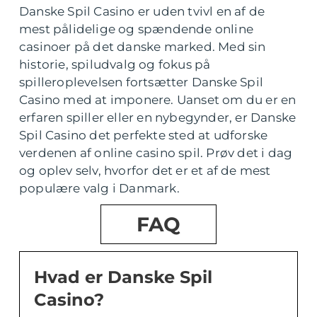
Danske Spil Casino er uden tvivl en af de
mest pålidelige og spændende online
casinoer på det danske marked. Med sin
historie, spiludvalg og fokus på
spilleroplevelsen fortsætter Danske Spil
Casino med at imponere. Uanset om du er en
erfaren spiller eller en nybegynder, er Danske
Spil Casino det perfekte sted at udforske
verdenen af online casino spil. Prøv det i dag
og oplev selv, hvorfor det er et af de mest
populære valg i Danmark.
FAQ
Hvad er Danske Spil
Casino?