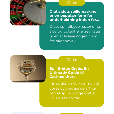
17. jan
Gratis slots spillemaskiner
er en populær form for
underholdning inden for
casino-verdenen
Disse spil tilbyder spænding,
sjov og potentielle gevinster
uden at kræve nogen form
for økonomisk i...
17. jan
Spil Bridge Gratis: En
Ultimativ Guide til
Casinoelskere
Introduktion Velkommen til
vores dybdegående artikel
om at spille bridge gratis.
Hvis du er en casi...