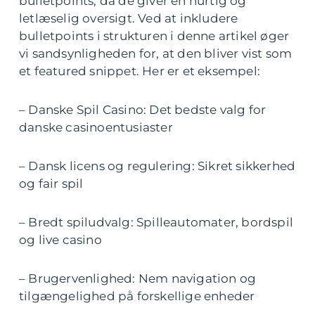
bulletpoints, da de giver en hurtig og
letlæselig oversigt. Ved at inkludere
bulletpoints i strukturen i denne artikel øger
vi sandsynligheden for, at den bliver vist som
et featured snippet. Her er et eksempel:
– Danske Spil Casino: Det bedste valg for
danske casinoentusiaster
– Dansk licens og regulering: Sikret sikkerhed
og fair spil
– Bredt spiludvalg: Spilleautomater, bordspil
og live casino
– Brugervenlighed: Nem navigation og
tilgængelighed på forskellige enheder