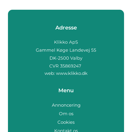
Adresse
web:
www.klikko.dk
Menu
Annoncering
Om os
Cookies
Kontakt os