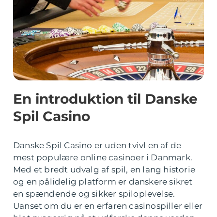
En introduktion til Danske
Spil Casino
Danske Spil Casino er uden tvivl en af de
mest populære online casinoer i Danmark.
Med et bredt udvalg af spil, en lang historie
og en pålidelig platform er danskere sikret
en spændende og sikker spiloplevelse.
Uanset om du er en erfaren casinospiller eller