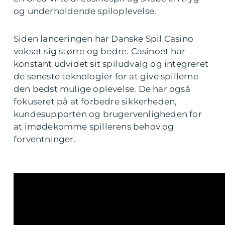
og underholdende spiloplevelse.
Siden lanceringen har Danske Spil Casino
vokset sig større og bedre. Casinoet har
konstant udvidet sit spiludvalg og integreret
de seneste teknologier for at give spillerne
den bedst mulige oplevelse. De har også
fokuseret på at forbedre sikkerheden,
kundesupporten og brugervenligheden for
at imødekomme spillerens behov og
forventninger.