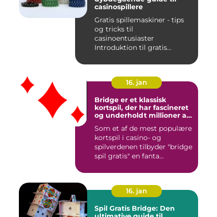
casinospillere
Gratis spillemaskiner - tips
og tricks til
casinoentusiaster
Introduktion til gratis
spillemaskin...
16. jan
Bridge er et klassisk
kortspil, der har fascineret
og underholdt millioner af
mennesker over hele
Som et af de mest populære
verden i årtier
kortspil i casino- og
spilverdenen tilbyder "bridge
spil gratis" en fanta...
16. jan
Spil Gratis Bridge: Den
ultimative guide til