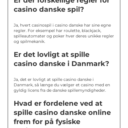
Er der forskellige regler for
casino danske spil?
Ja, hvert casinospil i casino danske har sine egne
regler. For eksempel har roulette, blackjack,
spilleautomater og poker hver deres unikke regler
og spilmekanik.
Er det lovligt at spille
casino danske i Danmark?
Ja, det er lovligt at spille casino danske i
Danmark, så længe du vælger et casino med en
gyldig licens fra de danske spillemyndigheder.
Hvad er fordelene ved at
spille casino danske online
frem for på fysiske