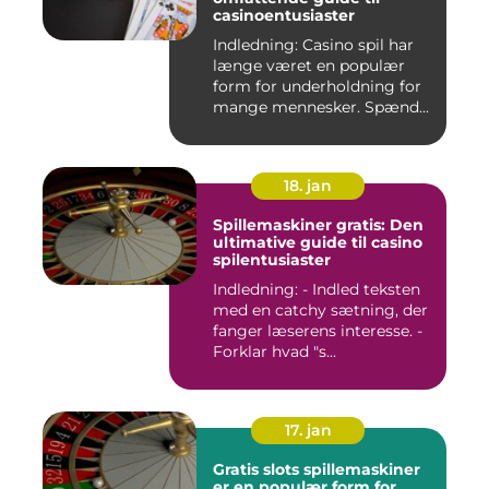
casinoentusiaster
Indledning: Casino spil har
længe været en populær
form for underholdning for
mange mennesker. Spænd...
18. jan
Spillemaskiner gratis: Den
ultimative guide til casino
spilentusiaster
Indledning: - Indled teksten
med en catchy sætning, der
fanger læserens interesse. -
Forklar hvad "s...
17. jan
Gratis slots spillemaskiner
er en populær form for