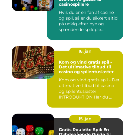
casinospillere
Hvis du er en fan af casino
og spil, så er du sikkert altid
på udkig efter nye og
spændende spilople...
16. jan
Kom og vind gratis spil -
Det ultimative tilbud til
casino og spilentusiaster
Kom og vind gratis spil - Det
ultimative tilbud til casino
og spilentusiaster
INTRODUKTION Har du ...
15. jan
Gratis Roulette Spil: En
Dybdegående Guide til