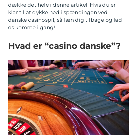
dække det hele i denne artikel. Hvis du er
klar til at dykke ned i spændingen ved
danske casinospil, så læn dig tilbage og lad
os komme i gang!
Hvad er “casino danske”?