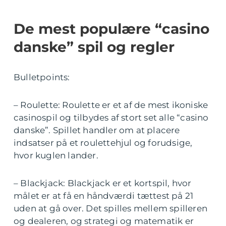
De mest populære “casino
danske” spil og regler
Bulletpoints:
– Roulette: Roulette er et af de mest ikoniske
casinospil og tilbydes af stort set alle “casino
danske”. Spillet handler om at placere
indsatser på et roulettehjul og forudsige,
hvor kuglen lander.
– Blackjack: Blackjack er et kortspil, hvor
målet er at få en håndværdi tættest på 21
uden at gå over. Det spilles mellem spilleren
og dealeren, og strategi og matematik er