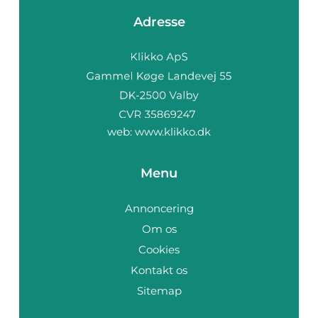
Adresse
web:
www.klikko.dk
Menu
Annoncering
Om os
Cookies
Kontakt os
Sitemap