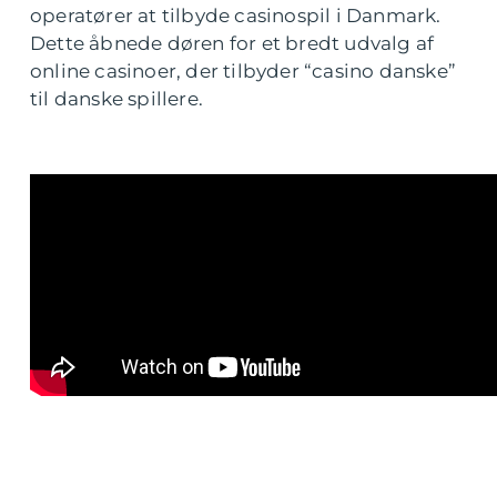
operatører at tilbyde casinospil i Danmark.
Dette åbnede døren for et bredt udvalg af
online casinoer, der tilbyder “casino danske”
til danske spillere.