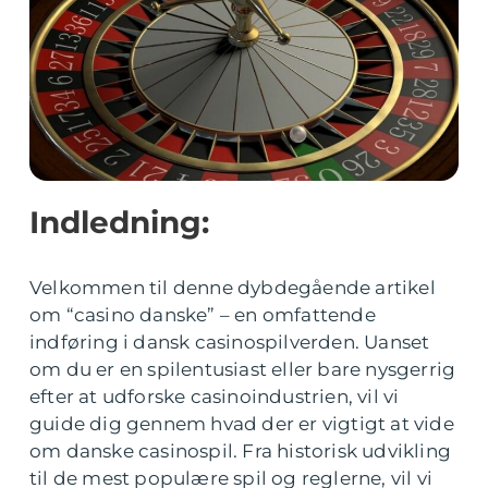
Indledning:
Velkommen til denne dybdegående artikel
om “casino danske” – en omfattende
indføring i dansk casinospilverden. Uanset
om du er en spilentusiast eller bare nysgerrig
efter at udforske casinoindustrien, vil vi
guide dig gennem hvad der er vigtigt at vide
om danske casinospil. Fra historisk udvikling
til de mest populære spil og reglerne, vil vi