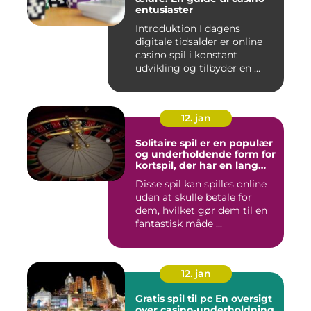
entusiaster
Introduktion I dagens
digitale tidsalder er online
casino spil i konstant
udvikling og tilbyder en ...
12. jan
Solitaire spil er en populær
og underholdende form for
kortspil, der har en lang
historie og en stor
Disse spil kan spilles online
tilhængerskare
uden at skulle betale for
dem, hvilket gør dem til en
fantastisk måde ...
12. jan
Gratis spil til pc En oversigt
over casino-underholdning