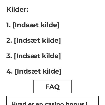
Kilder:
1. [Indsæt kilde]
2. [Indsæt kilde]
3. [Indsæt kilde]
4. [Indsæt kilde]
FAQ
Hvad er en casino bonus i