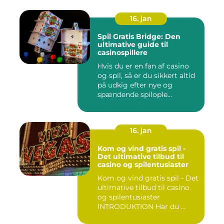
16. jan
Spil Gratis Bridge: Den
ultimative guide til
casinospillere
Hvis du er en fan af casino
og spil, så er du sikkert altid
på udkig efter nye og
spændende spilople...
16. jan
Kom og vind gratis spil -
Det ultimative tilbud til
casino og spilentusiaster
Kom og vind gratis spil - Det
ultimative tilbud til casino
og spilentusiaster
INTRODUKTION Har du ...