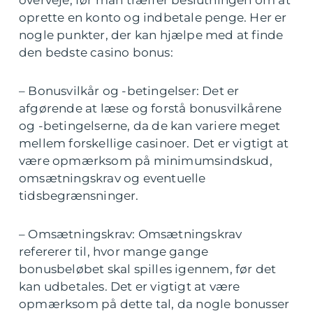
overveje, før man træffer beslutningen om at
oprette en konto og indbetale penge. Her er
nogle punkter, der kan hjælpe med at finde
den bedste casino bonus:
– Bonusvilkår og -betingelser: Det er
afgørende at læse og forstå bonusvilkårene
og -betingelserne, da de kan variere meget
mellem forskellige casinoer. Det er vigtigt at
være opmærksom på minimumsindskud,
omsætningskrav og eventuelle
tidsbegrænsninger.
– Omsætningskrav: Omsætningskrav
refererer til, hvor mange gange
bonusbeløbet skal spilles igennem, før det
kan udbetales. Det er vigtigt at være
opmærksom på dette tal, da nogle bonusser