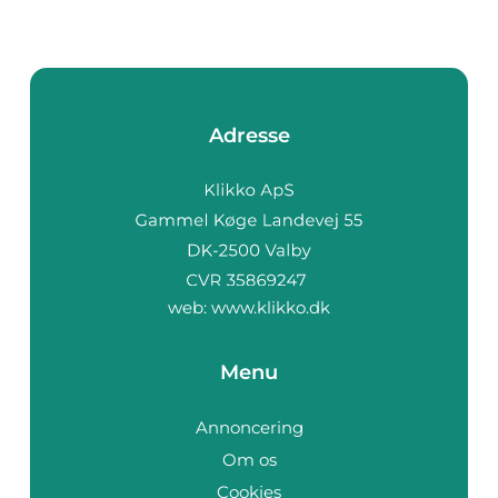
Adresse
web:
www.klikko.dk
Menu
Annoncering
Om os
Cookies