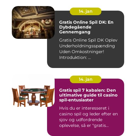
14. jan
Gratis Online Spil DK: En
Dybdegående
Gennemgang
Gratis Online Spil DK Oplev
Underholdningsspænding
Uden Omkostninger!
Introduktion: ...
14. jan
Gratis spil 7 kabalen: Den
ultimative guide til casino
spil-entusiaster
Hvis du er interesseret i
casino spil og leder efter en
sjov og udfordrende
oplevelse, så er "gratis...