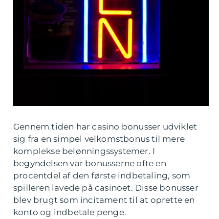
Gennem tiden har casino bonusser udviklet
sig fra en simpel velkomstbonus til mere
komplekse belønningssystemer. I
begyndelsen var bonusserne ofte en
procentdel af den første indbetaling, som
spilleren lavede på casinoet. Disse bonusser
blev brugt som incitament til at oprette en
konto og indbetale penge.