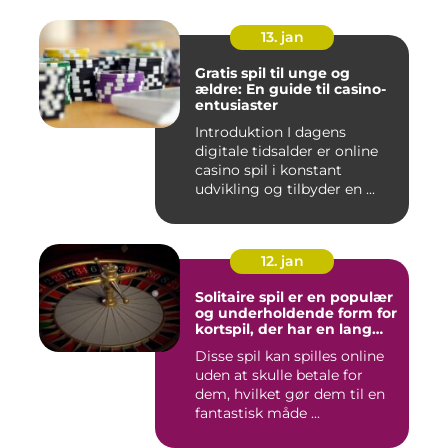
13. jan
Gratis spil til unge og
ældre: En guide til casino-
entusiaster
Introduktion I dagens
digitale tidsalder er online
casino spil i konstant
udvikling og tilbyder en ...
12. jan
Solitaire spil er en populær
og underholdende form for
kortspil, der har en lang
historie og en stor
Disse spil kan spilles online
tilhængerskare
uden at skulle betale for
dem, hvilket gør dem til en
fantastisk måde ...