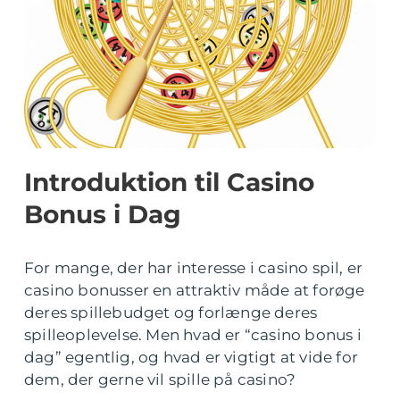
Introduktion til Casino
Bonus i Dag
For mange, der har interesse i casino spil, er
casino bonusser en attraktiv måde at forøge
deres spillebudget og forlænge deres
spilleoplevelse. Men hvad er “casino bonus i
dag” egentlig, og hvad er vigtigt at vide for
dem, der gerne vil spille på casino?