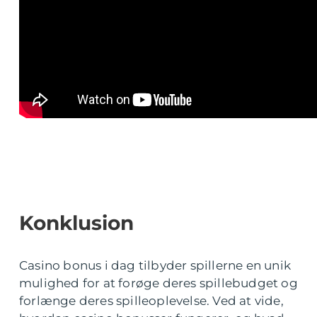
Konklusion
Casino bonus i dag tilbyder spillerne en unik
mulighed for at forøge deres spillebudget og
forlænge deres spilleoplevelse. Ved at vide,