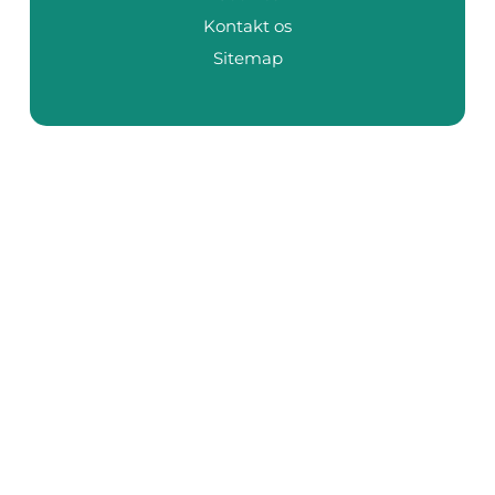
Kontakt os
Sitemap