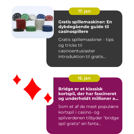
17. jan
Gratis spillemaskiner: En
dybdegående guide til
casinospillere
Gratis spillemaskiner - tips
og tricks til
casinoentusiaster
Introduktion til gratis
spillemaskin...
16. jan
Bridge er et klassisk
kortspil, der har fascineret
og underholdt millioner af
mennesker over hele
Som et af de mest populære
verden i årtier
kortspil i casino- og
spilverdenen tilbyder "bridge
spil gratis" en fanta...