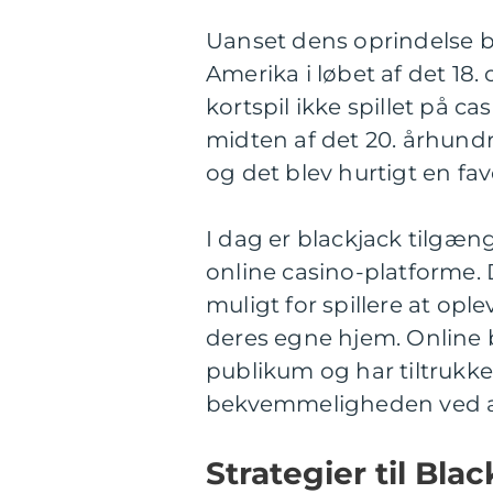
Uanset dens oprindelse b
Amerika i løbet af det 18.
kortspil ikke spillet på c
midten af det 20. århundr
og det blev hurtigt en fa
I dag er blackjack tilgæn
online casino-platforme. 
muligt for spillere at op
deres egne hjem. Online 
publikum og har tiltrukket
bekvemmeligheden ved at 
Strategier til Bla