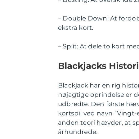
– Double Down: At fordob
ekstra kort.
– Split: At dele to kort 
Blackjacks Histor
Blackjack har en rig histor
nøjagtige oprindelse er do
udbredte: Den første hævd
kortspil ved navn “Vingt-e
anden teori hævder, at spi
århundrede.