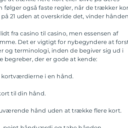
ølger også faste regler, når de trækker kor
t på 21 uden at overskride det, vinder hånden
 lidt fra casino til casino, men essensen af
amme. Det er vigtigt for nybegyndere at fors
 og terminologi, inden de begiver sig ud i
ige begreber, der er gode at kende:
kortværdierne i en hånd.
kort til din hånd.
nuværende hånd uden at trække flere kort.
 21-point håndværdi og tabe hånden.