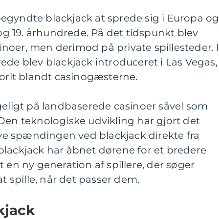
egyndte blackjack at sprede sig i Europa o
 og 19. århundrede. På det tidspunkt blev
asinoer, men derimod på private spillesteder. 
ede blev blackjack introduceret i Las Vegas,
vorit blandt casinogæsterne.
geligt på landbaserede casinoer såvel som
Den teknologiske udvikling har gjort det
leve spændingen ved blackjack direkte fra
blackjack har åbnet dørene for et bredere
 en ny generation af spillere, der søger
spille, når det passer dem.
ckjack