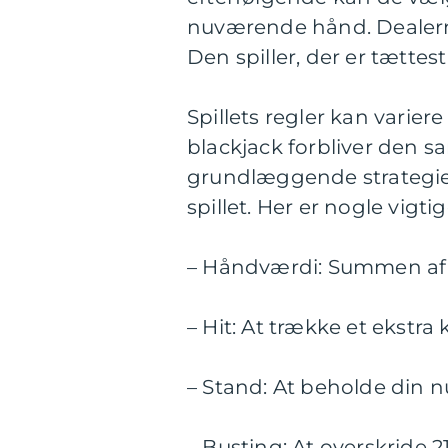
nuværende hånd. Dealern f
Den spiller, der er tættes
Spillets regler kan variere
blackjack forbliver den s
grundlæggende strategier
spillet. Her er nogle vigt
– Håndværdi: Summen af 
– Hit: At trække et ekstra 
– Stand: At beholde din 
– Busting: At overskride