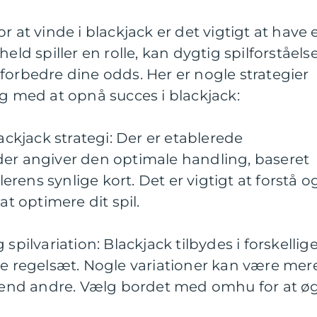
r at vinde i blackjack er det vigtigt at have 
eld spiller en rolle, kan dygtig spilforståels
forbedre dine odds. Her er nogle strategier
ig med at opnå succes i blackjack:
kjack strategi: Der er etablerede
der angiver den optimale handling, baseret
rens synlige kort. Det er vigtigt at forstå o
at optimere dit spil.
spilvariation: Blackjack tilbydes i forskellig
ge regelsæt. Nogle variationer kan være mer
en end andre. Vælg bordet med omhu for at ø