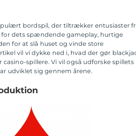
opulært bordspil, der tiltrækker entusiaster f
t for dets spændende gameplay, hurtige
n for at slå huset og vinde store
ikel vil vi dykke ned i, hvad der gør blackja
 casino-spillere. Vi vil også udforske spillets
har udviklet sig gennem årene.
roduktion