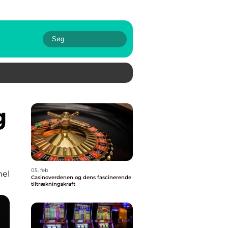
05. feb
nel
Casinoverdenen og dens fascinerende
tiltrækningskraft