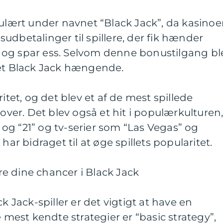
pulært under navnet “Black Jack”, da kasinoe
udbetalinger til spillere, der fik hænder
og spar ess. Selvom denne bonustilgang bl
net Black Jack hængende.
ritet, og det blev et af de mest spillede
 over. Det blev også et hit i populærkulturen
og “21” og tv-serier som “Las Vegas” og
har bidraget til at øge spillets popularitet.
dre dine chancer i Black Jack
k Jack-spiller er det vigtigt at have en
e mest kendte strategier er “basic strategy”,