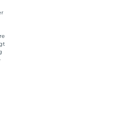
er
re
gt
g
e