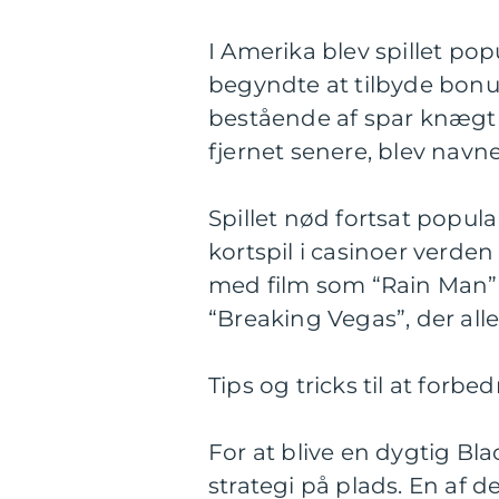
I Amerika blev spillet po
begyndte at tilbyde bonus
bestående af spar knægt 
fjernet senere, blev nav
Spillet nød fortsat popula
kortspil i casinoer verden
med film som “Rain Man” 
“Breaking Vegas”, der alle 
Tips og tricks til at forbe
For at blive en dygtig Blac
strategi på plads. En af d