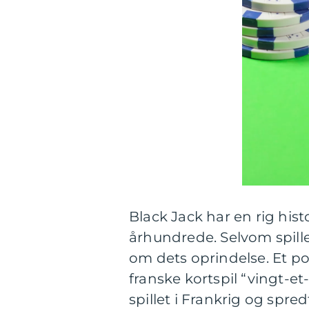
Black Jack har en rig histo
århundrede. Selvom spille
om dets oprindelse. Et po
franske kortspil “vingt-et
spillet i Frankrig og spred