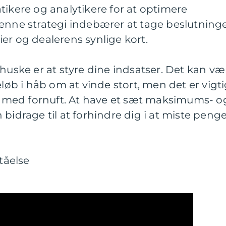
tikere og analytikere for at optimere
Denne strategi indebærer at tage beslutning
er og dealerens synlige kort.
 huske er at styre dine indsatser. Det kan væ
eløb i håb om at vinde stort, men det er vigti
le med fornuft. At have et sæt maksimums- o
rage til at forhindre dig i at miste peng
ståelse