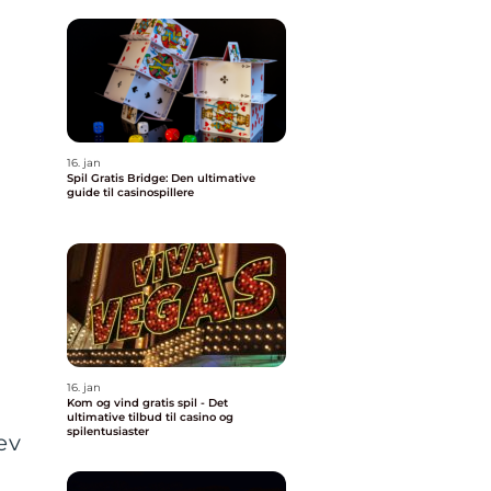
16. jan
Spil Gratis Bridge: Den ultimative
guide til casinospillere
16. jan
Kom og vind gratis spil - Det
ultimative tilbud til casino og
spilentusiaster
ev