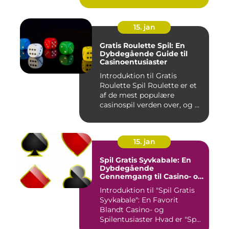
15. jan
Gratis Roulette Spil: En
Dybdegående Guide til
Casinoentusiaster
Introduktion til Gratis
Roulette Spil Roulette er et
af de mest populære
casinospil verden over, og ...
15. jan
Spil Gratis Syvkabale: En
Dybdegående
Gennemgang til Casino- og
Spilentusiasten
Introduktion til "Spil Gratis
Syvkabale": En Favorit
Blandt Casino- og
Spilentusiaster Hvad er "Sp...