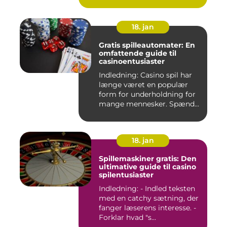
18. jan
Gratis spilleautomater: En
omfattende guide til
casinoentusiaster
Indledning: Casino spil har
længe været en populær
form for underholdning for
mange mennesker. Spænd...
18. jan
Spillemaskiner gratis: Den
ultimative guide til casino
spilentusiaster
Indledning: - Indled teksten
med en catchy sætning, der
fanger læserens interesse. -
Forklar hvad "s...