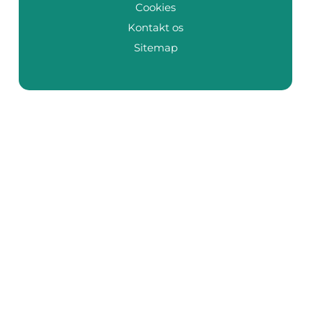
Cookies
Kontakt os
Sitemap