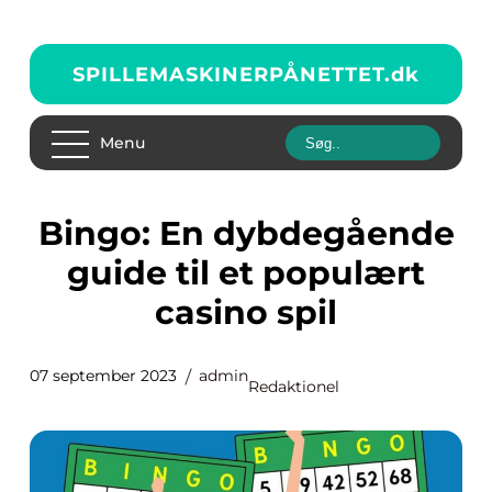
SPILLEMASKINERPÅNETTET.
dk
Menu
Bingo: En dybdegående
guide til et populært
casino spil
07 september 2023
admin
Redaktionel