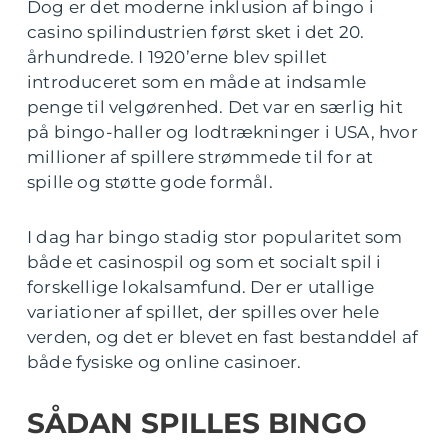
Dog er det moderne inklusion af bingo i
casino spilindustrien først sket i det 20.
århundrede. I 1920’erne blev spillet
introduceret som en måde at indsamle
penge til velgørenhed. Det var en særlig hit
på bingo-haller og lodtrækninger i USA, hvor
millioner af spillere strømmede til for at
spille og støtte gode formål.
I dag har bingo stadig stor popularitet som
både et casinospil og som et socialt spil i
forskellige lokalsamfund. Der er utallige
variationer af spillet, der spilles over hele
verden, og det er blevet en fast bestanddel af
både fysiske og online casinoer.
SÅDAN SPILLES BINGO