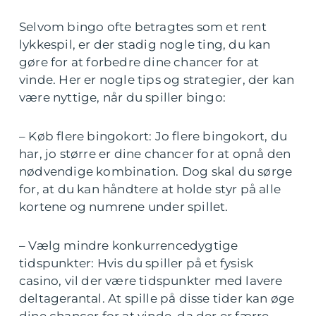
Selvom bingo ofte betragtes som et rent
lykkespil, er der stadig nogle ting, du kan
gøre for at forbedre dine chancer for at
vinde. Her er nogle tips og strategier, der kan
være nyttige, når du spiller bingo:
– Køb flere bingokort: Jo flere bingokort, du
har, jo større er dine chancer for at opnå den
nødvendige kombination. Dog skal du sørge
for, at du kan håndtere at holde styr på alle
kortene og numrene under spillet.
– Vælg mindre konkurrencedygtige
tidspunkter: Hvis du spiller på et fysisk
casino, vil der være tidspunkter med lavere
deltagerantal. At spille på disse tider kan øge