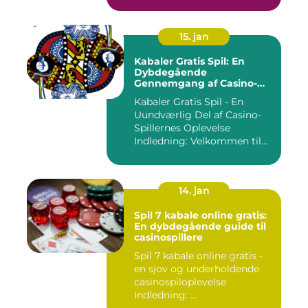
15. jan
Kabaler Gratis Spil: En
Dybdegående
Gennemgang af Casino-
Spillets
Kabaler Gratis Spil - En
Favoritunderholdning
Uundværlig Del af Casino-
Spillernes Oplevelse
Indledning: Velkommen til
vo...
14. jan
Spil 7 kabale online gratis:
En dybdegående guide til
casinospillere
Spil 7 kabale online gratis -
en sjov og underholdende
casinospiloplevelse
Indledning: ...