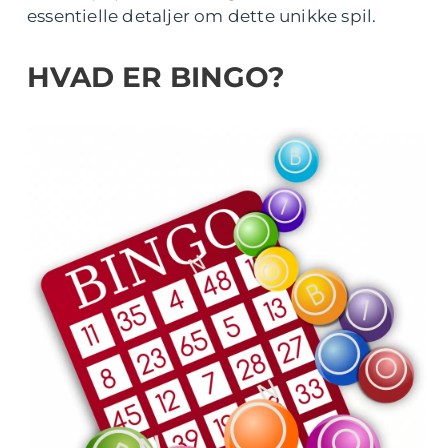
essentielle detaljer om dette unikke spil.
HVAD ER BINGO?