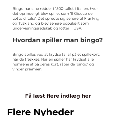
Bingo har sine rødder i 1500-tallet i Italien, hvor
det oprindeligt blev spillet som 'Il Giuoco del
Lotto d'Italia'. Det spredte sig senere til Frankrig
og Tyskland og blev senere populært som
undervisningsredskab og lotteri i USA.
Hvordan spiller man bingo?
Bingo spilles ved at krydse tal af på et spillekort,
når de trækkes. Når en spiller har krydset alle
numrene af på deres kort, råber de 'bingo' og
vinder præmien.
Få læst flere indlæg her
Flere Nyheder