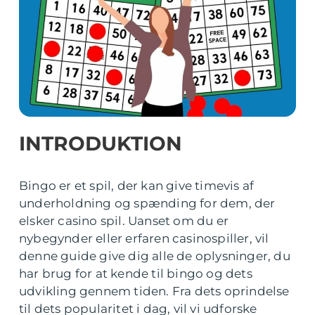
INTRODUKTION
Bingo er et spil, der kan give timevis af
underholdning og spænding for dem, der
elsker casino spil. Uanset om du er
nybegynder eller erfaren casinospiller, vil
denne guide give dig alle de oplysninger, du
har brug for at kende til bingo og dets
udvikling gennem tiden. Fra dets oprindelse
til dets popularitet i dag, vil vi udforske