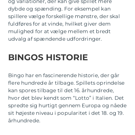
og variationer, der kan give spillet mere
dybde og spænding. For eksempel kan
spillere vælge forskellige mønstre, der skal
fuldføres for at vinde, hvilket giver dem
mulighed for at vælge mellem et bredt
udvalg af spændende udfordringer.
BINGOS HISTORIE
Bingo har en fascinerende historie, der går
flere hundrede år tilbage. Spillets oprindelse
kan spores tilbage til det 16. århundrede,
hvor det blev kendt som “Lotto” i Italien. Det
spredte sig hurtigt gennem Europa og nåede
sit højeste niveau i popularitet i det 18. og 19.
århundrede.