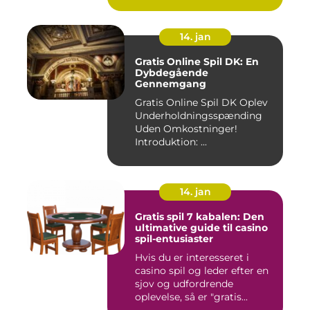
14. jan
Gratis Online Spil DK: En
Dybdegående
Gennemgang
Gratis Online Spil DK Oplev
Underholdningsspænding
Uden Omkostninger!
Introduktion: ...
14. jan
Gratis spil 7 kabalen: Den
ultimative guide til casino
spil-entusiaster
Hvis du er interesseret i
casino spil og leder efter en
sjov og udfordrende
oplevelse, så er "gratis...