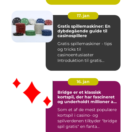
17. jan
Gratis spillemaskiner: En
dybdegående guide til
casinospillere
Gratis spillemaskiner - tips
og tricks til
casinoentusiaster
Introduktion til gratis
spillemaskin...
16. jan
Bridge er et klassisk
kortspil, der har fascineret
og underholdt millioner af
mennesker over hele
Som et af de mest populære
verden i årtier
kortspil i casino- og
spilverdenen tilbyder "bridge
spil gratis" en fanta...