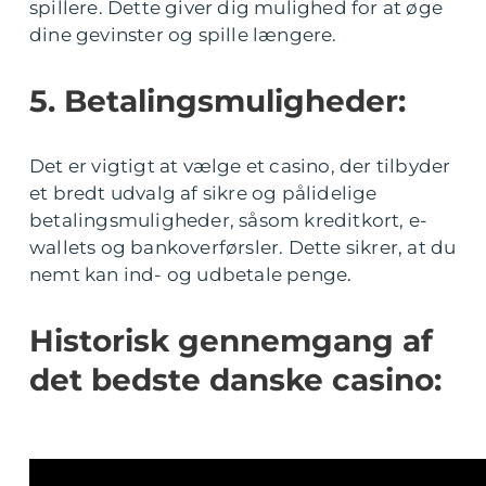
spillere. Dette giver dig mulighed for at øge
dine gevinster og spille længere.
5. Betalingsmuligheder:
Det er vigtigt at vælge et casino, der tilbyder
et bredt udvalg af sikre og pålidelige
betalingsmuligheder, såsom kreditkort, e-
wallets og bankoverførsler. Dette sikrer, at du
nemt kan ind- og udbetale penge.
Historisk gennemgang af
det bedste danske casino: