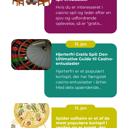
Hvis du er interesseret i
casino spil og leder efter en
sjov og udfordrende
oplevelse, så er "gratis...
13. jan
Hjerterfri Gratis Spil: Den
Ultimative Guide til Casino-
entusiaster
Hjerterfri er et populært
kortspil, der har fængslet
casino-entusiaster i årtier.
Med dets spændende...
13. jan
Spider solitaire er et af de
mest populære kortspil i
verden og er noget, der