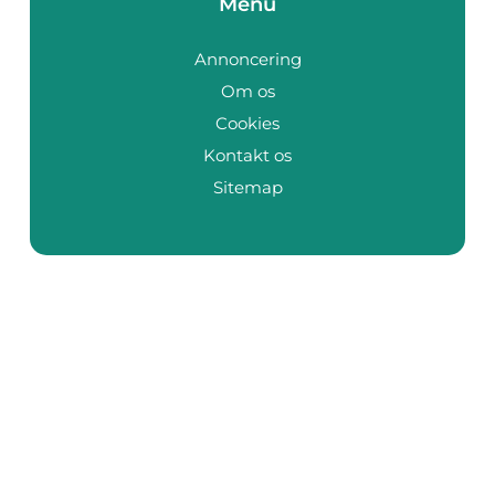
Menu
Annoncering
Om os
Cookies
Kontakt os
Sitemap