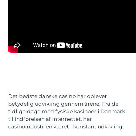
Det bedste danske casino har oplevet
betydelig udvikling gennem årene. Fra de
tidlige dage med fysiske kasinoer i Danmark,
til indførelsen af internettet, har
casinoindustrien været i konstant udvikling.