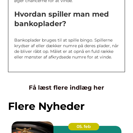
øger chancerne for at vinde.
Hvordan spiller man med
bankoplader?
Bankoplader bruges til at spille bingo. Spillerne
krydser af eller dækker numre på deres plader, når
de bliver råbt op. Målet er at opnå en fuld række
eller mønster af afkrydsede numre for at vinde.
Få læst flere indlæg her
Flere Nyheder
05. feb