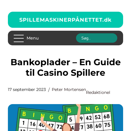
SPILLEMASKINERPÅNETTET.
dk
Menu
Bankoplader – En Guide
til Casino Spillere
17 september 2023
Peter Mortensen
Redaktionel