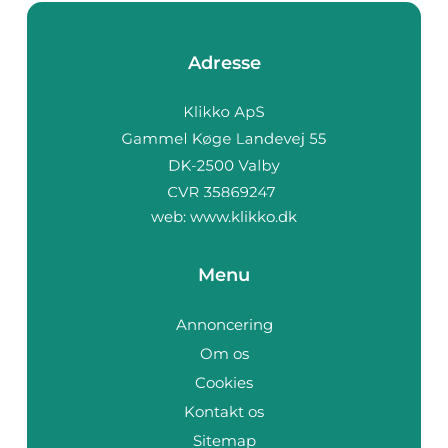
Adresse
web:
www.klikko.dk
Menu
Annoncering
Om os
Cookies
Kontakt os
Sitemap