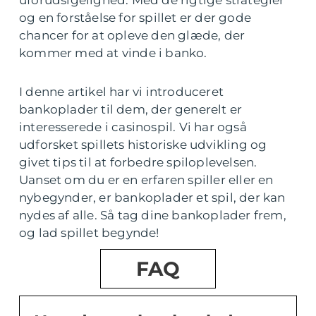
og en forståelse for spillet er der gode
chancer for at opleve den glæde, der
kommer med at vinde i banko.
I denne artikel har vi introduceret
bankoplader til dem, der generelt er
interesserede i casinospil. Vi har også
udforsket spillets historiske udvikling og
givet tips til at forbedre spiloplevelsen.
Uanset om du er en erfaren spiller eller en
nybegynder, er bankoplader et spil, der kan
nydes af alle. Så tag dine bankoplader frem,
og lad spillet begynde!
FAQ