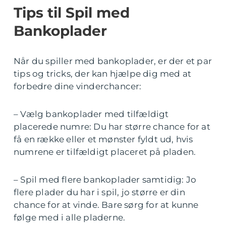
Tips til Spil med
Bankoplader
Når du spiller med bankoplader, er der et par
tips og tricks, der kan hjælpe dig med at
forbedre dine vinderchancer:
– Vælg bankoplader med tilfældigt
placerede numre: Du har større chance for at
få en række eller et mønster fyldt ud, hvis
numrene er tilfældigt placeret på pladen.
– Spil med flere bankoplader samtidig: Jo
flere plader du har i spil, jo større er din
chance for at vinde. Bare sørg for at kunne
følge med i alle pladerne.