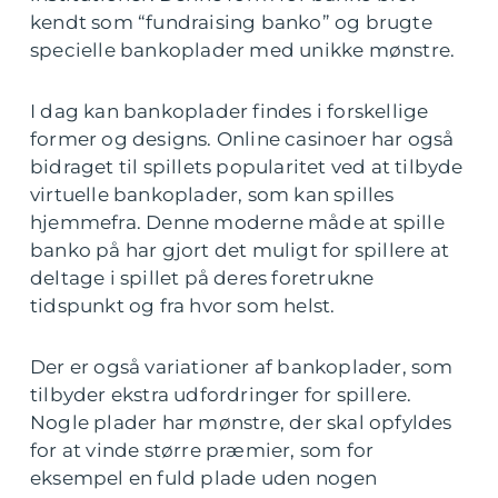
kendt som “fundraising banko” og brugte
specielle bankoplader med unikke mønstre.
I dag kan bankoplader findes i forskellige
former og designs. Online casinoer har også
bidraget til spillets popularitet ved at tilbyde
virtuelle bankoplader, som kan spilles
hjemmefra. Denne moderne måde at spille
banko på har gjort det muligt for spillere at
deltage i spillet på deres foretrukne
tidspunkt og fra hvor som helst.
Der er også variationer af bankoplader, som
tilbyder ekstra udfordringer for spillere.
Nogle plader har mønstre, der skal opfyldes
for at vinde større præmier, som for
eksempel en fuld plade uden nogen