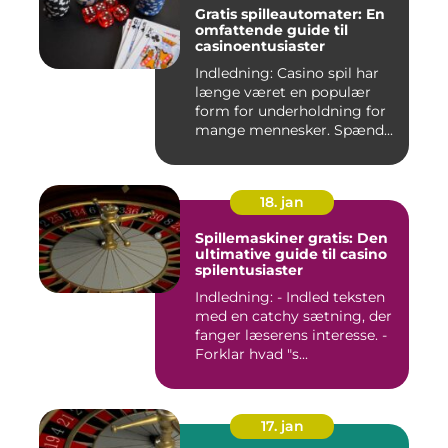
Gratis spilleautomater: En
omfattende guide til
casinoentusiaster
Indledning: Casino spil har
længe været en populær
form for underholdning for
mange mennesker. Spænd...
18. jan
Spillemaskiner gratis: Den
ultimative guide til casino
spilentusiaster
Indledning: - Indled teksten
med en catchy sætning, der
fanger læserens interesse. -
Forklar hvad "s...
17. jan