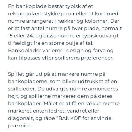
En bankoplade består typisk af et
rektangulært stykke papir eller et kort med
numre arrangeret i rækker og kolonner. Der
er et fast antal numre på hver plade, normalt
15 eller 24, og disse numre er typisk udvalgt
tilfældigt fra en større pulje af tal.
Bankoplader varierer i design og farve og
kan tilpasses efter spillerens præferencer.
Spillet går ud på at markere numre på
bankopladerne, som bliver udtrukket af en
spilleleder. De udvalgte numre annonceres
højt, og spillerne markerer dem på deres
bankoplader. Målet er at få en række numre
markeret enten lodret, vandret eller
diagonalt, og råbe “BANKO!” for at vinde
præmien.