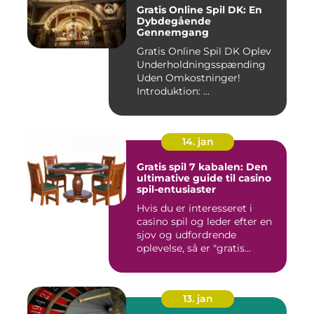
Gratis Online Spil DK: En
Dybdegående
Gennemgang
Gratis Online Spil DK Oplev
Underholdningsspænding
Uden Omkostninger!
Introduktion: ...
14. jan
Gratis spil 7 kabalen: Den
ultimative guide til casino
spil-entusiaster
Hvis du er interesseret i
casino spil og leder efter en
sjov og udfordrende
oplevelse, så er "gratis...
13. jan