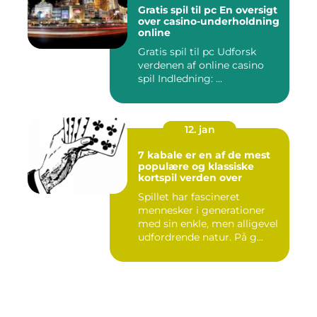
Gratis spil til pc En oversigt
over casino-underholdning
online
Gratis spil til pc Udforsk
verdenen af online casino
spil Indledning: ...
12. jan
7 kabale er en af de mest
populære og klassiske
kortspil verden over
Spillet har fascineret
mennesker i generationer
med sin enkle, men alligevel
udfordrende natur. På g...