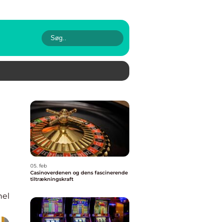
05. feb
Casinoverdenen og dens fascinerende
tiltrækningskraft
nel