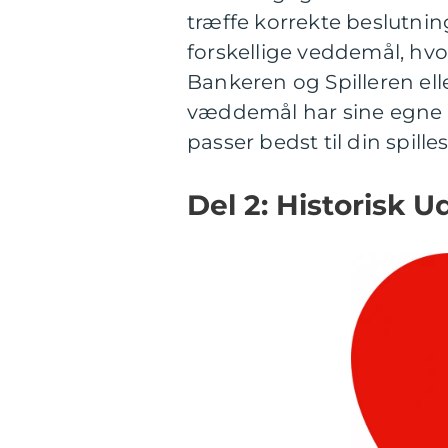
træffe korrekte beslutning
forskellige veddemål, hv
Bankeren og Spilleren elle
væddemål har sine egne od
passer bedst til din spillest
Del 2: Historisk U