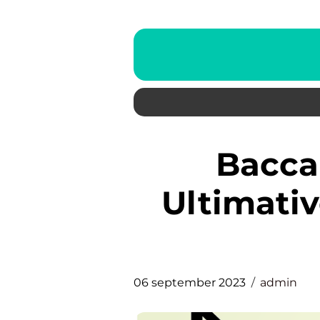
Baccarat Online: Den
Ultimativ
06 september 2023
admin