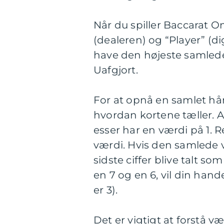
Når du spiller Baccarat On
(dealeren) og “Player” (dig
have den højeste samlede
Uafgjort.
For at opnå en samlet hån
hvordan kortene tæller. Al
esser har en værdi på 1. 
værdi. Hvis den samlede væ
sidste ciffer blive talt s
en 7 og en 6, vil din hande
er 3).
Det er vigtigt at forstå v