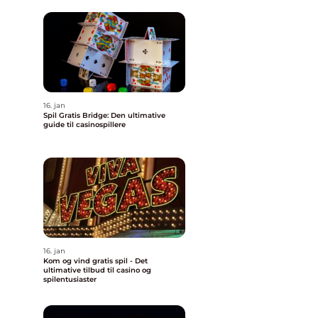
16. jan
Spil Gratis Bridge: Den ultimative
guide til casinospillere
16. jan
Kom og vind gratis spil - Det
ultimative tilbud til casino og
spilentusiaster