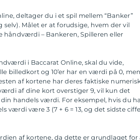
line, deltager du i et spil mellem “Banker”
 selv). Målet er at forudsige, hvem der vil
 håndværdi – Bankeren, Spilleren eller
dværdi i Baccarat Online, skal du vide,
le billedkort og 10’er har en værdi på 0, me
Resten af kortene har deres faktiske numeris
rdi af dine kort overstiger 9, vil kun det
om din handels værdi. For eksempel, hvis du h
ls værdi være 3 (7 + 6 = 13, og det sidste ciff
ærdien af kortene, da dette er grundlaget for 