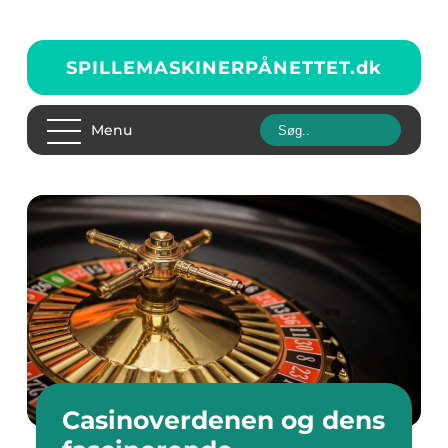
SPILLEMASKINERPÅNETTET.
dk
Menu
Casinoverdenen og dens