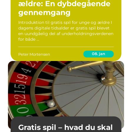
ældre: En dybdegående
gennemgang
Introduktion til gratis spil for unge og ældre I
dagens digitale tidsalder er gratis spil blevet
en uundgåelig del af underholdningsverdenen
for både ...
08. jan
Peter Mortensen
Gratis spil – hvad du skal