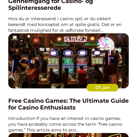
Gennemgang for Casino- og
Spilinteresserede
Hvis du er interesseret i casino spil, er du sikkert
bekendt med konceptet om at spille gratis. Det er en
fantastisk mulighed for at udforske forskell...
07. jan
Free Casino Games: The Ultimate Guide
for Casino Enthusiasts
Introduction If you have an interest in casino games,
you have probably come across the term “free casino
games.” This article aims to pro...