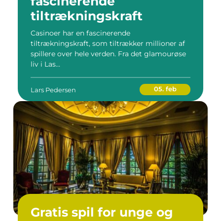
fascinerende
tiltrækningskraft
Casinoer har en fascinerende
tiltrækningskraft, som tiltrækker millioner af
spillere over hele verden. Fra det glamourøse
liv i Las...
05. feb
Lars Pedersen
Gratis spil for unge og