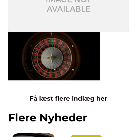
Få læst flere indlæg her
Flere Nyheder