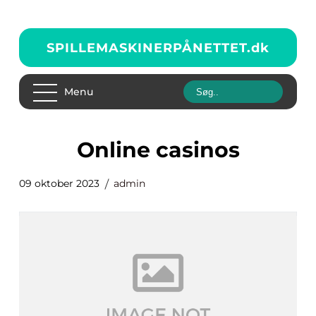
SPILLEMASKINERPÅNETTET.
dk
Menu
online casinos
09 oktober 2023
admin