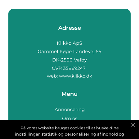
Adresse
web:
www.klikko.dk
Menu
Annoncering
Om os
Cookies
På vores website bruges cookies til at huske dine
indstillinger, statistik og personalisering af indhold og
Kontakt os