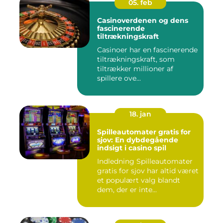
05. feb
Casinoverdenen og dens
fascinerende
tiltrækningskraft
Casinoer har en fascinerende
tiltrækningskraft, som
tiltrækker millioner af
spillere ove...
18. jan
Spilleautomater gratis for
sjov: En dybdegående
indsigt i casino spil
Indledning Spilleautomater
gratis for sjov har altid været
et populært valg blandt
dem, der er inte...