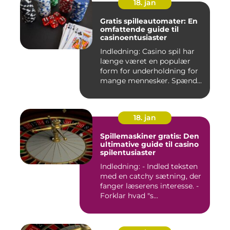
18. jan
Gratis spilleautomater: En
omfattende guide til
casinoentusiaster
Indledning: Casino spil har
længe været en populær
form for underholdning for
mange mennesker. Spænd...
18. jan
Spillemaskiner gratis: Den
ultimative guide til casino
spilentusiaster
Indledning: - Indled teksten
med en catchy sætning, der
fanger læserens interesse. -
Forklar hvad "s...