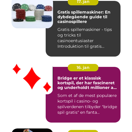
17. jan
Gratis spillemaskiner: En
dybdegående guide til
casinospillere
Gratis spillemaskiner - tips
og tricks til
casinoentusiaster
Introduktion til gratis
spillemaskin...
16. jan
Bridge er et klassisk
kortspil, der har fascineret
og underholdt millioner af
mennesker over hele
Som et af de mest populære
verden i årtier
kortspil i casino- og
spilverdenen tilbyder "bridge
spil gratis" en fanta...