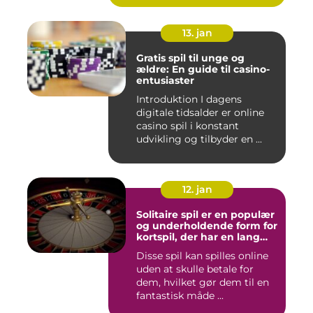
13. jan
Gratis spil til unge og
ældre: En guide til casino-
entusiaster
Introduktion I dagens
digitale tidsalder er online
casino spil i konstant
udvikling og tilbyder en ...
12. jan
Solitaire spil er en populær
og underholdende form for
kortspil, der har en lang
historie og en stor
Disse spil kan spilles online
tilhængerskare
uden at skulle betale for
dem, hvilket gør dem til en
fantastisk måde ...