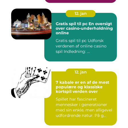
12. jan
Gratis spil til pc En oversigt
over casino-underholdning
online
Gratis spil til pc Udforsk
verdenen af online casino
spil Indledning: ...
12. jan
7 kabale er en af de mest
populære og klassiske
kortspil verden over
Spillet har fascineret
mennesker i generationer
med sin enkle, men alligevel
udfordrende natur. På g...