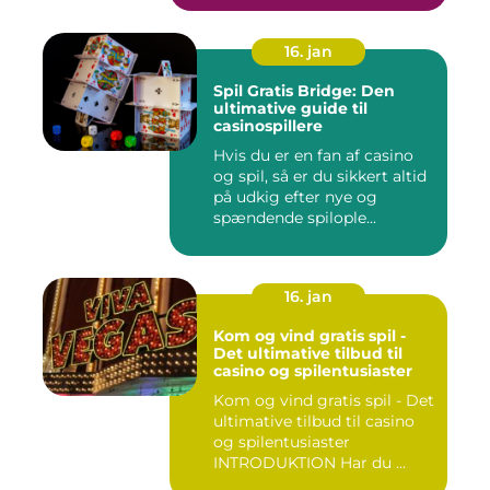
16. jan
Spil Gratis Bridge: Den
ultimative guide til
casinospillere
Hvis du er en fan af casino
og spil, så er du sikkert altid
på udkig efter nye og
spændende spilople...
16. jan
Kom og vind gratis spil -
Det ultimative tilbud til
casino og spilentusiaster
Kom og vind gratis spil - Det
ultimative tilbud til casino
og spilentusiaster
INTRODUKTION Har du ...