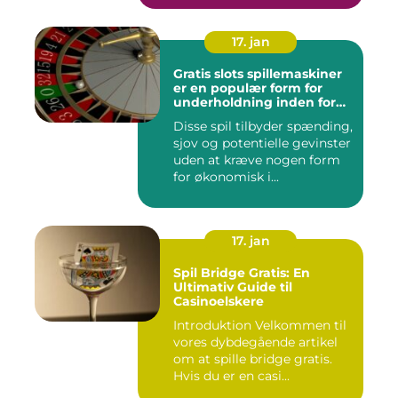
17. jan
Gratis slots spillemaskiner
er en populær form for
underholdning inden for
casino-verdenen
Disse spil tilbyder spænding,
sjov og potentielle gevinster
uden at kræve nogen form
for økonomisk i...
17. jan
Spil Bridge Gratis: En
Ultimativ Guide til
Casinoelskere
Introduktion Velkommen til
vores dybdegående artikel
om at spille bridge gratis.
Hvis du er en casi...