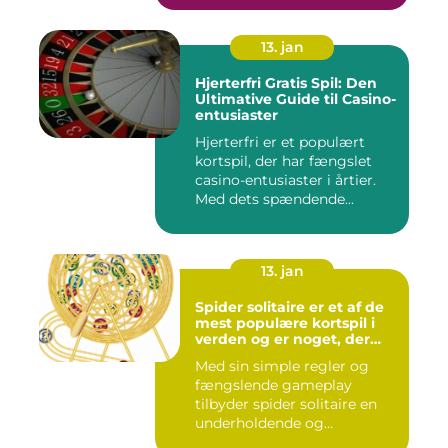
13. jan
Hjerterfri Gratis Spil: Den
Ultimative Guide til Casino-
entusiaster
Hjerterfri er et populært
kortspil, der har fængslet
casino-entusiaster i årtier.
Med dets spændende...
13. jan
Spider solitaire er et af de
mest populære kortspil i
verden og er noget, der
kan nydes af både casual
Med sin simple regler og
og erfarne casinospillere
fængslende gameplay
tilbyder spider solitaire en
underholdende og
udfordren...