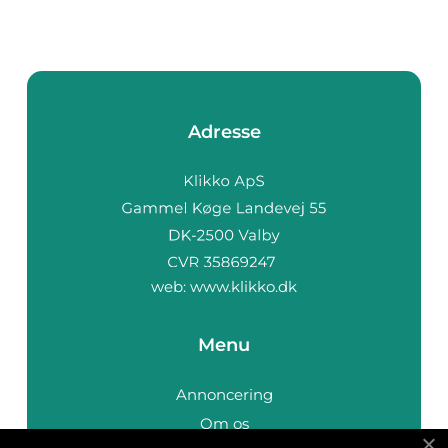
Adresse
web:
www.klikko.dk
Menu
Annoncering
Om os