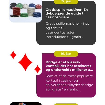
17. jan
Gratis spillemaskiner: En
dybdegående guide til
casinospillere
Gratis spillemaskiner - tips
og tricks til
casinoentusiaster
Introduktion til gratis
spillemaskin...
16. jan
Bridge er et klassisk
kortspil, der har fascineret
og underholdt millioner af
mennesker over hele
Som et af de mest populære
verden i årtier
kortspil i casino- og
spilverdenen tilbyder "bridge
spil gratis" en fanta...