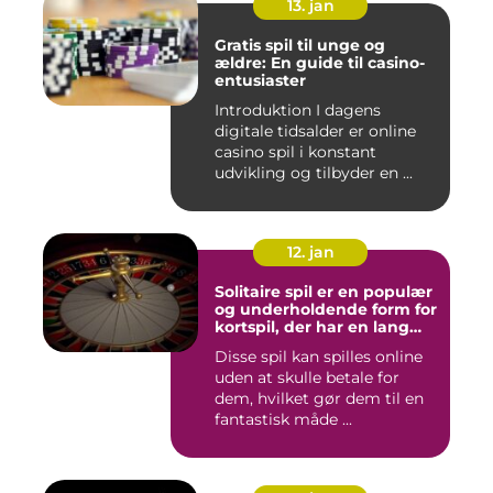
13. jan
Gratis spil til unge og
ældre: En guide til casino-
entusiaster
Introduktion I dagens
digitale tidsalder er online
casino spil i konstant
udvikling og tilbyder en ...
12. jan
Solitaire spil er en populær
og underholdende form for
kortspil, der har en lang
historie og en stor
Disse spil kan spilles online
tilhængerskare
uden at skulle betale for
dem, hvilket gør dem til en
fantastisk måde ...