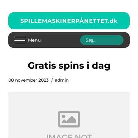
SPILLEMASKINERPÅNETTET.
dk
Menu
gratis spins i dag
08 november 2023
admin