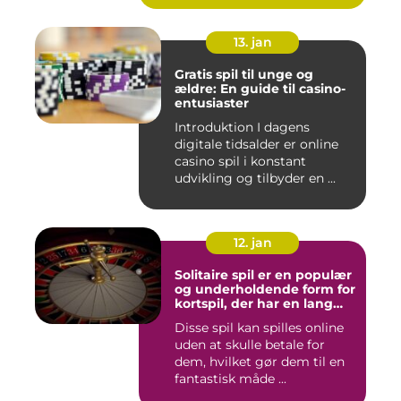
13. jan
Gratis spil til unge og
ældre: En guide til casino-
entusiaster
Introduktion I dagens
digitale tidsalder er online
casino spil i konstant
udvikling og tilbyder en ...
12. jan
Solitaire spil er en populær
og underholdende form for
kortspil, der har en lang
historie og en stor
Disse spil kan spilles online
tilhængerskare
uden at skulle betale for
dem, hvilket gør dem til en
fantastisk måde ...