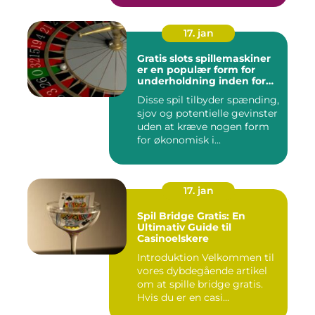
17. jan
Gratis slots spillemaskiner
er en populær form for
underholdning inden for
casino-verdenen
Disse spil tilbyder spænding,
sjov og potentielle gevinster
uden at kræve nogen form
for økonomisk i...
17. jan
Spil Bridge Gratis: En
Ultimativ Guide til
Casinoelskere
Introduktion Velkommen til
vores dybdegående artikel
om at spille bridge gratis.
Hvis du er en casi...