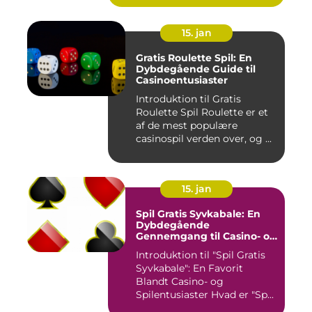
15. jan
Gratis Roulette Spil: En
Dybdegående Guide til
Casinoentusiaster
Introduktion til Gratis
Roulette Spil Roulette er et
af de mest populære
casinospil verden over, og ...
15. jan
Spil Gratis Syvkabale: En
Dybdegående
Gennemgang til Casino- og
Spilentusiasten
Introduktion til "Spil Gratis
Syvkabale": En Favorit
Blandt Casino- og
Spilentusiaster Hvad er "Sp...