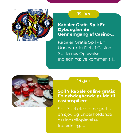
15. jan
Kabaler Gratis Spil: En
Dybdegående
Gennemgang af Casino-
Spillets
Kabaler Gratis Spil - En
Favoritunderholdning
Uundværlig Del af Casino-
Spillernes Oplevelse
Indledning: Velkommen til
vo...
14. jan
Spil 7 kabale online gratis:
En dybdegående guide til
casinospillere
Spil 7 kabale online gratis -
en sjov og underholdende
casinospiloplevelse
Indledning: ...