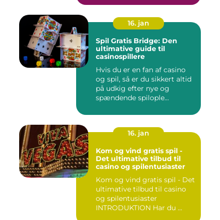
16. jan
Spil Gratis Bridge: Den
ultimative guide til
casinospillere
Hvis du er en fan af casino
og spil, så er du sikkert altid
på udkig efter nye og
spændende spilople...
16. jan
Kom og vind gratis spil -
Det ultimative tilbud til
casino og spilentusiaster
Kom og vind gratis spil - Det
ultimative tilbud til casino
og spilentusiaster
INTRODUKTION Har du ...