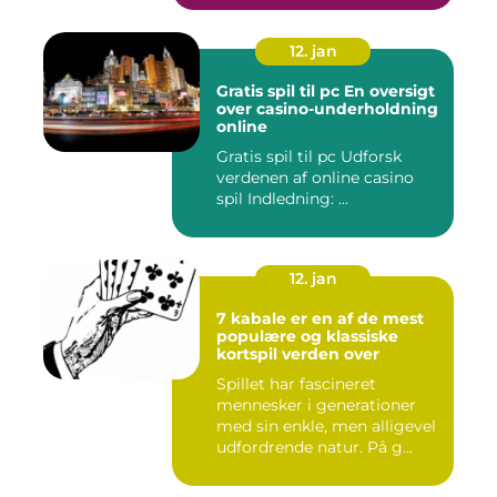
12. jan
Gratis spil til pc En oversigt
over casino-underholdning
online
Gratis spil til pc Udforsk
verdenen af online casino
spil Indledning: ...
12. jan
7 kabale er en af de mest
populære og klassiske
kortspil verden over
Spillet har fascineret
mennesker i generationer
med sin enkle, men alligevel
udfordrende natur. På g...