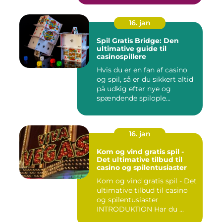
16. jan
Spil Gratis Bridge: Den
ultimative guide til
casinospillere
Hvis du er en fan af casino
og spil, så er du sikkert altid
på udkig efter nye og
spændende spilople...
16. jan
Kom og vind gratis spil -
Det ultimative tilbud til
casino og spilentusiaster
Kom og vind gratis spil - Det
ultimative tilbud til casino
og spilentusiaster
INTRODUKTION Har du ...