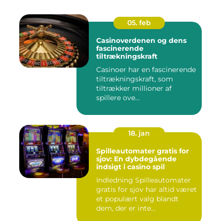
05. feb
Casinoverdenen og dens
fascinerende
tiltrækningskraft
Casinoer har en fascinerende
tiltrækningskraft, som
tiltrækker millioner af
spillere ove...
18. jan
Spilleautomater gratis for
sjov: En dybdegående
indsigt i casino spil
Indledning Spilleautomater
gratis for sjov har altid været
et populært valg blandt
dem, der er inte...