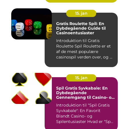
15. jan
Gratis Roulette Spil: En
Dybdegående Guide til
Casinoentusiaster
Introduktion til Gratis
Roulette Spil Roulette er et
af de mest populære
casinospil verden over, og ...
15. jan
Spil Gratis Syvkabale: En
Dybdegående
Gennemgang til Casino- og
Spilentusiasten
Introduktion til "Spil Gratis
Syvkabale": En Favorit
Blandt Casino- og
Spilentusiaster Hvad er "Sp...