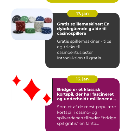
17. jan
Gratis spillemaskiner: En
dybdegående guide til
casinospillere
Gratis spillemaskiner - tips
og tricks til
casinoentusiaster
Introduktion til gratis
spillemaskin...
16. jan
Bridge er et klassisk
kortspil, der har fascineret
og underholdt millioner af
mennesker over hele
Som et af de mest populære
verden i årtier
kortspil i casino- og
spilverdenen tilbyder "bridge
spil gratis" en fanta...