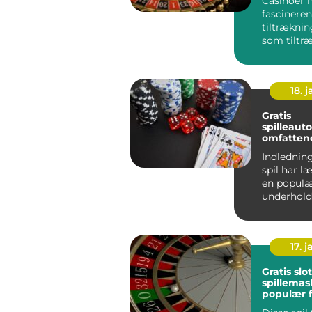
Casinoer 
fascinere
tiltræknin
som tiltr
millioner a
ove...
18. j
Gratis
spilleaut
omfattend
casinoent
Indledning
spil har 
en populæ
underhold
mange me
Spænd...
17. j
Gratis slo
spillemas
populær f
underhol