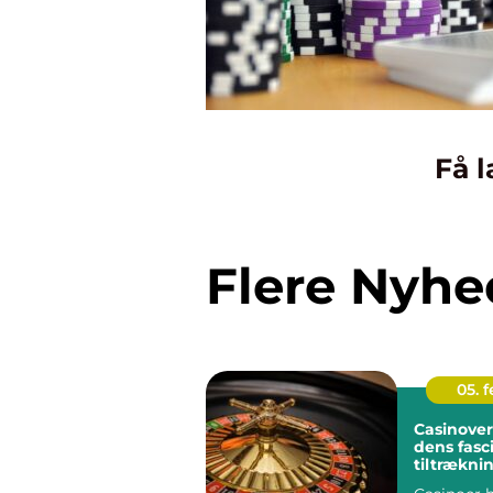
Få l
Flere Nyhe
05. 
Casinove
dens fasc
tiltrækni