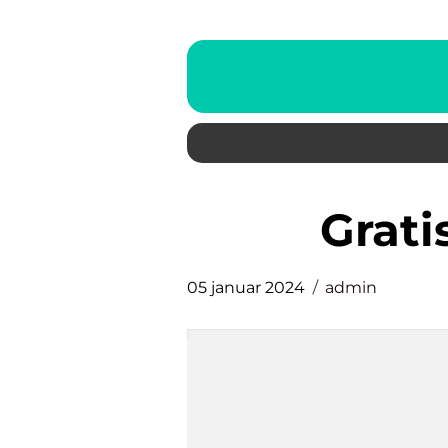
grat
05 januar 2024
admin