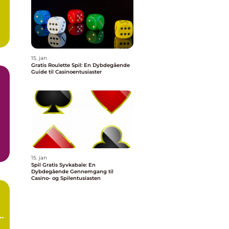
15. jan
Gratis Roulette Spil: En Dybdegående
Guide til Casinoentusiaster
15. jan
Spil Gratis Syvkabale: En
Dybdegående Gennemgang til
Casino- og Spilentusiasten
e