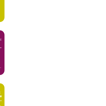
:
t
e