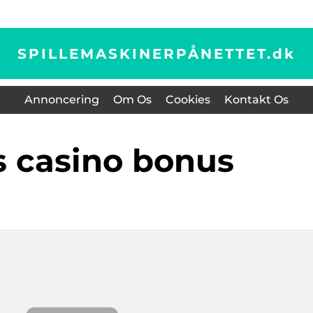
SPILLEMASKINERPÅNETTET.
dk
Annoncering
Om Os
Cookies
Kontakt Os
is casino bonus