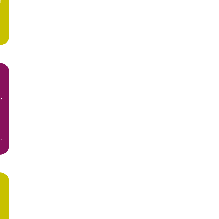
r
al
rm
n