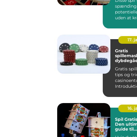
Disse spil 
inden for
spænding,
verdenen
potentiell
uden at k
form for 
i...
17. j
Gratis
spillemas
dybdegåe
til casino
Gratis spi
tips og tri
casinoent
Introduktio
spillemaski
16. j
Spil Grati
Den ultim
guide til
casinospil