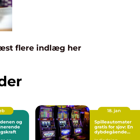
æst flere indlæg her
der
feb
18. jan
rdenen og
Spilleautomater
inerende
gratis for sjov: En
ngskraft
dybdegående
indsigt i casino spil