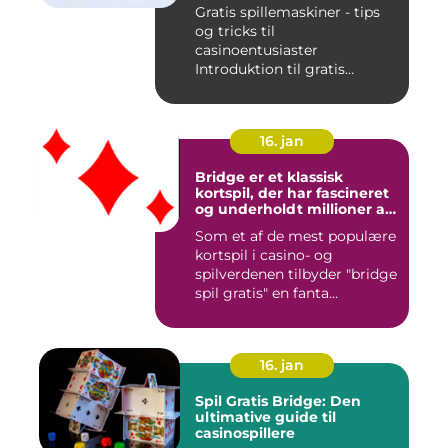
Gratis spillemaskiner - tips
og tricks til
casinoentusiaster
Introduktion til gratis
spillemaskin...
16. jan
Bridge er et klassisk
kortspil, der har fascineret
og underholdt millioner af
mennesker over hele
Som et af de mest populære
verden i årtier
kortspil i casino- og
spilverdenen tilbyder "bridge
spil gratis" en fanta...
16. jan
Spil Gratis Bridge: Den
ultimative guide til
casinospillere