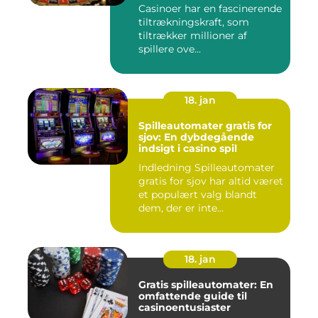
Casinoer har en fascinerende
tiltrækningskraft, som
tiltrækker millioner af
spillere ove...
18. jan
Spilleautomater gratis for
sjov: En dybdegående
indsigt i casino spil
Indledning Spilleautomater
gratis for sjov har altid været
et populært valg blandt
dem, der er inte...
18. jan
Gratis spilleautomater: En
omfattende guide til
casinoentusiaster