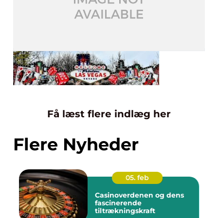
Få læst flere indlæg her
Flere Nyheder
05. feb
Casinoverdenen og dens
fascinerende
tiltrækningskraft