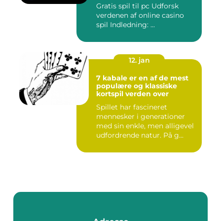
Gratis spil til pc Udforsk
verdenen af online casino
spil Indledning: ...
12. jan
7 kabale er en af de mest
populære og klassiske
kortspil verden over
Spillet har fascineret
mennesker i generationer
med sin enkle, men alligevel
udfordrende natur. På g...