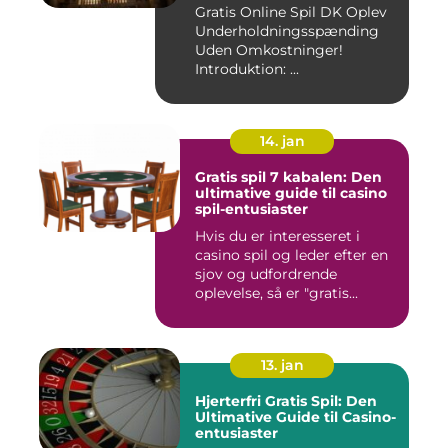
Gratis Online Spil DK Oplev
Underholdningsspænding
Uden Omkostninger!
Introduktion: ...
14. jan
Gratis spil 7 kabalen: Den
ultimative guide til casino
spil-entusiaster
Hvis du er interesseret i
casino spil og leder efter en
sjov og udfordrende
oplevelse, så er "gratis...
13. jan
Hjerterfri Gratis Spil: Den
Ultimative Guide til Casino-
entusiaster