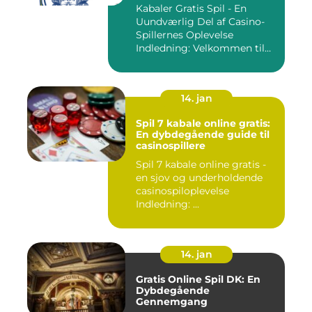
Spillets
Kabaler Gratis Spil - En
Favoritunderholdning
Uundværlig Del af Casino-
Spillernes Oplevelse
Indledning: Velkommen til
vo...
14. jan
Spil 7 kabale online gratis:
En dybdegående guide til
casinospillere
Spil 7 kabale online gratis -
en sjov og underholdende
casinospiloplevelse
Indledning: ...
14. jan
Gratis Online Spil DK: En
Dybdegående
Gennemgang