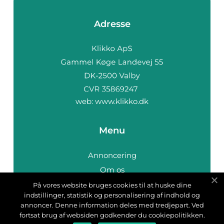
Adresse
web:
www.klikko.dk
Menu
Annoncering
Om os
Cookies
På vores website bruges cookies til at huske dine
indstillinger, statistik og personalisering af indhold og
Kontakt os
annoncer. Denne information deles med tredjepart. Ved
Sitemap
fortsat brug af websiden godkender du cookiepolitikken.