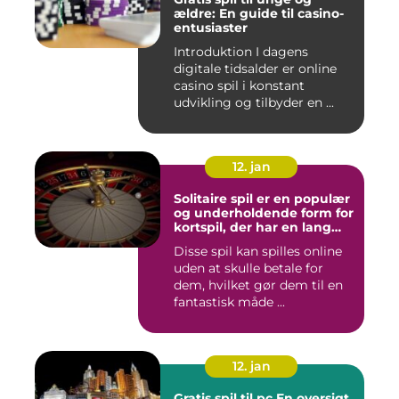
ældre: En guide til casino-
entusiaster
Introduktion I dagens
digitale tidsalder er online
casino spil i konstant
udvikling og tilbyder en ...
12. jan
Solitaire spil er en populær
og underholdende form for
kortspil, der har en lang
historie og en stor
Disse spil kan spilles online
tilhængerskare
uden at skulle betale for
dem, hvilket gør dem til en
fantastisk måde ...
12. jan
Gratis spil til pc En oversigt