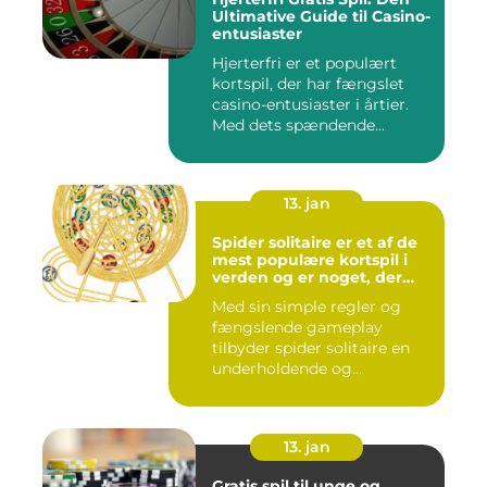
Ultimative Guide til Casino-
entusiaster
Hjerterfri er et populært
kortspil, der har fængslet
casino-entusiaster i årtier.
Med dets spændende...
13. jan
Spider solitaire er et af de
mest populære kortspil i
verden og er noget, der
kan nydes af både casual
Med sin simple regler og
og erfarne casinospillere
fængslende gameplay
tilbyder spider solitaire en
underholdende og
udfordren...
13. jan
Gratis spil til unge og