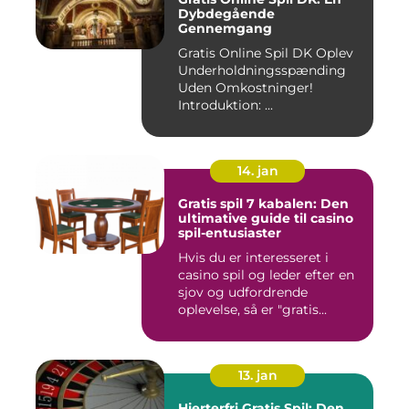
Dybdegående
Gennemgang
Gratis Online Spil DK Oplev
Underholdningsspænding
Uden Omkostninger!
Introduktion: ...
14. jan
Gratis spil 7 kabalen: Den
ultimative guide til casino
spil-entusiaster
Hvis du er interesseret i
casino spil og leder efter en
sjov og udfordrende
oplevelse, så er "gratis...
13. jan
Hjerterfri Gratis Spil: Den