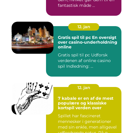
fantastisk måde ...
12. jan
Gratis spil til pc En oversigt
over casino-underholdning
online
Gratis spil til pc Udforsk
verdenen af online casino
spil Indledning: ...
12. jan
7 kabale er en af de mest
populære og klassiske
kortspil verden over
Spillet har fascineret
mennesker i generationer
med sin enkle, men alligevel
udfordrende natur. På g...