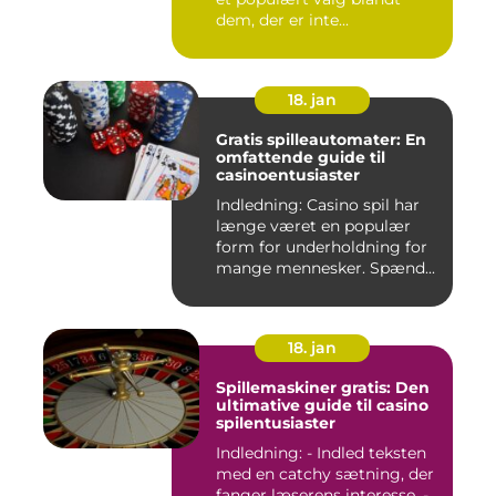
dem, der er inte...
18. jan
Gratis spilleautomater: En
omfattende guide til
casinoentusiaster
Indledning: Casino spil har
længe været en populær
form for underholdning for
mange mennesker. Spænd...
18. jan
Spillemaskiner gratis: Den
ultimative guide til casino
spilentusiaster
Indledning: - Indled teksten
med en catchy sætning, der
fanger læserens interesse. -