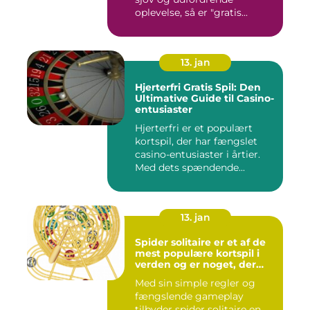
oplevelse, så er "gratis...
13. jan
Hjerterfri Gratis Spil: Den
Ultimative Guide til Casino-
entusiaster
Hjerterfri er et populært
kortspil, der har fængslet
casino-entusiaster i årtier.
Med dets spændende...
13. jan
Spider solitaire er et af de
mest populære kortspil i
verden og er noget, der
kan nydes af både casual
Med sin simple regler og
og erfarne casinospillere
fængslende gameplay
tilbyder spider solitaire en