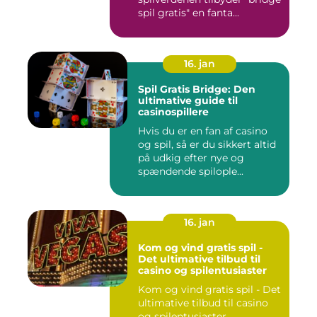
spil gratis" en fanta...
16. jan
Spil Gratis Bridge: Den
ultimative guide til
casinospillere
Hvis du er en fan af casino
og spil, så er du sikkert altid
på udkig efter nye og
spændende spilople...
16. jan
Kom og vind gratis spil -
Det ultimative tilbud til
casino og spilentusiaster
Kom og vind gratis spil - Det
ultimative tilbud til casino
og spilentusiaster