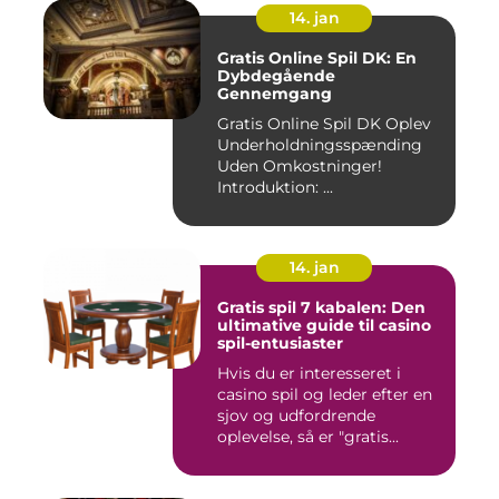
14. jan
Gratis Online Spil DK: En
Dybdegående
Gennemgang
Gratis Online Spil DK Oplev
Underholdningsspænding
Uden Omkostninger!
Introduktion: ...
14. jan
Gratis spil 7 kabalen: Den
ultimative guide til casino
spil-entusiaster
Hvis du er interesseret i
casino spil og leder efter en
sjov og udfordrende
oplevelse, så er "gratis...