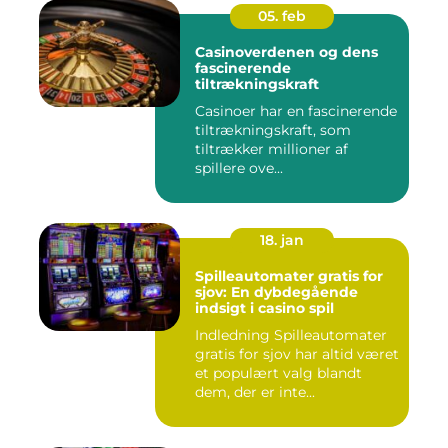
05. feb
Casinoverdenen og dens
fascinerende
tiltrækningskraft
Casinoer har en fascinerende
tiltrækningskraft, som
tiltrækker millioner af
spillere ove...
18. jan
Spilleautomater gratis for
sjov: En dybdegående
indsigt i casino spil
Indledning Spilleautomater
gratis for sjov har altid været
et populært valg blandt
dem, der er inte...