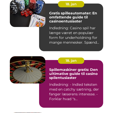
18. jan
Gratis spilleautomater: En
omfattende guide til
casinoentusiaster
Indledning: Casino spil har
længe været en populær
form for underholdning for
mange mennesker. Spænd...
18. jan
Spillemaskiner gratis: Den
ultimative guide til casino
spilentusiaster
Indledning: - Indled teksten
med en catchy sætning, der
fanger læserens interesse. -
Forklar hvad "s...