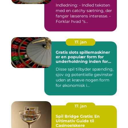
Indledning: - Indled teksten
med en catchy sætning, der
fanger læserens interesse. -
Forklar hvad "s...
17. jan
Gratis slots spillemaskiner
er en populær form for
underholdning inden for
casino-verdenen
Disse spil tilbyder spænding,
sjov og potentielle gevinster
uden at kræve nogen form
for økonomisk i...
17. jan
Spil Bridge Gratis: En
Ultimativ Guide til
Casinoelskere