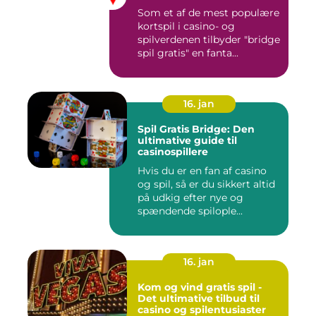
mennesker over hele
Som et af de mest populære
verden i årtier
kortspil i casino- og
spilverdenen tilbyder "bridge
spil gratis" en fanta...
16. jan
Spil Gratis Bridge: Den
ultimative guide til
casinospillere
Hvis du er en fan af casino
og spil, så er du sikkert altid
på udkig efter nye og
spændende spilople...
16. jan
Kom og vind gratis spil -
Det ultimative tilbud til
casino og spilentusiaster