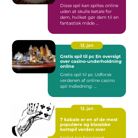
historie og en stor
Disse spil kan spilles online
tilhængerskare
uden at skulle betale for
dem, hvilket gør dem til en
fantastisk måde ...
12. jan
Gratis spil til pc En oversigt
over casino-underholdning
online
Gratis spil til pc Udforsk
verdenen af online casino
spil Indledning: ...
12. jan
7 kabale er en af de mest
populære og klassiske
kortspil verden over
Spillet har fascineret