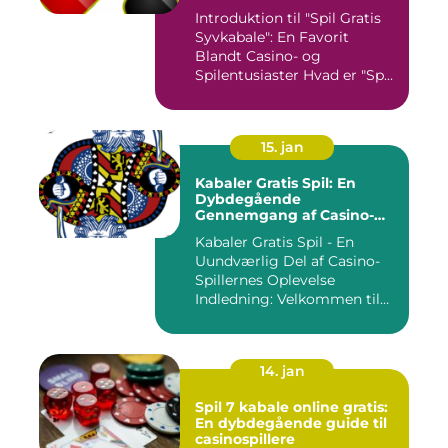
Spilentusiasten
Introduktion til "Spil Gratis
Syvkabale": En Favorit
Blandt Casino- og
Spilentusiaster Hvad er "Sp...
15. jan
Kabaler Gratis Spil: En
Dybdegående
Gennemgang af Casino-
Spillets
Kabaler Gratis Spil - En
Favoritunderholdning
Uundværlig Del af Casino-
Spillernes Oplevelse
Indledning: Velkommen til
vo...
14. jan
Spil 7 kabale online gratis:
En dybdegående guide til
casinospillere