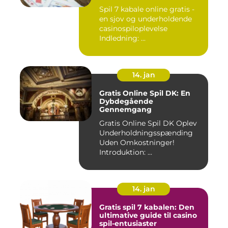
Spil 7 kabale online gratis -
en sjov og underholdende
casinospiloplevelse
Indledning: ...
14. jan
Gratis Online Spil DK: En
Dybdegående
Gennemgang
Gratis Online Spil DK Oplev
Underholdningsspænding
Uden Omkostninger!
Introduktion: ...
14. jan
Gratis spil 7 kabalen: Den
ultimative guide til casino
spil-entusiaster