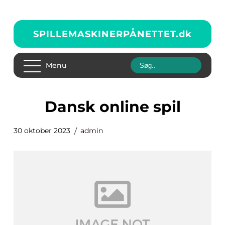
SPILLEMASKINERPÅNETTET.
dk
Menu
dansk online spil
30 oktober 2023
admin