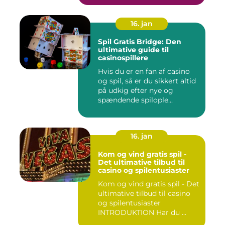
16. jan
Spil Gratis Bridge: Den
ultimative guide til
casinospillere
Hvis du er en fan af casino
og spil, så er du sikkert altid
på udkig efter nye og
spændende spilople...
16. jan
Kom og vind gratis spil -
Det ultimative tilbud til
casino og spilentusiaster
Kom og vind gratis spil - Det
ultimative tilbud til casino
og spilentusiaster
INTRODUKTION Har du ...