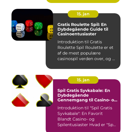
15. jan
Gratis Roulette Spil: En
Dybdegående Guide til
Casinoentusiaster
Introduktion til Gratis
Roulette Spil Roulette er et
af de mest populære
casinospil verden over, og ...
15. jan
Spil Gratis Syvkabale: En
Dybdegående
Gennemgang til Casino- og
Spilentusiasten
Introduktion til "Spil Gratis
Syvkabale": En Favorit
Blandt Casino- og
Spilentusiaster Hvad er "Sp...