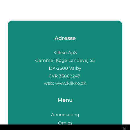
Adresse
web:
www.klikko.dk
Menu
Annoncering
Om os