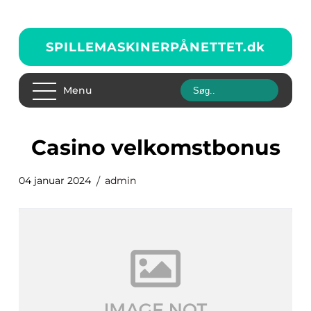
SPILLEMASKINERPÅNETTET.
dk
Menu
casino velkomstbonus
04 januar 2024
admin