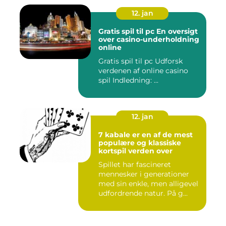
12. jan
Gratis spil til pc En oversigt
over casino-underholdning
online
Gratis spil til pc Udforsk
verdenen af online casino
spil Indledning: ...
12. jan
7 kabale er en af de mest
populære og klassiske
kortspil verden over
Spillet har fascineret
mennesker i generationer
med sin enkle, men alligevel
udfordrende natur. På g...