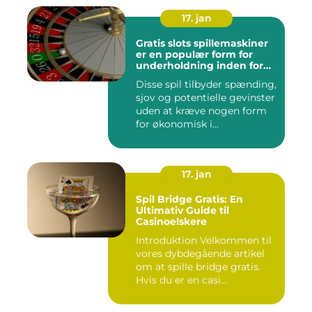
17. jan
Gratis slots spillemaskiner
er en populær form for
underholdning inden for
casino-verdenen
Disse spil tilbyder spænding,
sjov og potentielle gevinster
uden at kræve nogen form
for økonomisk i...
17. jan
Spil Bridge Gratis: En
Ultimativ Guide til
Casinoelskere
Introduktion Velkommen til
vores dybdegående artikel
om at spille bridge gratis.
Hvis du er en casi...