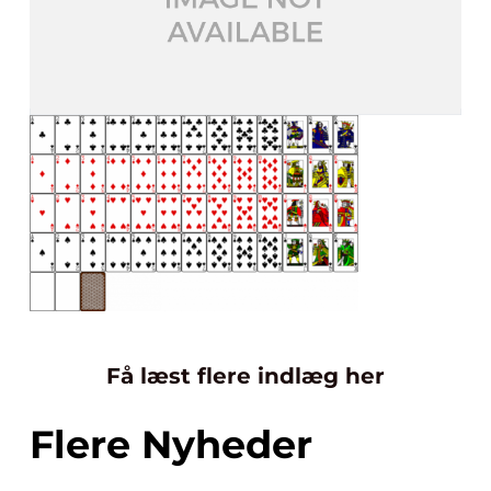
Få læst flere indlæg her
Flere Nyheder