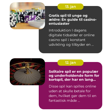
13. jan
Gratis spil til unge og
ældre: En guide til casino-
entusiaster
Introduktion I dagens
digitale tidsalder er online
casino spil i konstant
udvikling og tilbyder en ...
12. jan
Solitaire spil er en populær
og underholdende form for
kortspil, der har en lang
historie og en stor
Disse spil kan spilles online
tilhængerskare
uden at skulle betale for
dem, hvilket gør dem til en
fantastisk måde ...