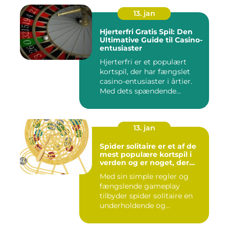
13. jan
Hjerterfri Gratis Spil: Den
Ultimative Guide til Casino-
entusiaster
Hjerterfri er et populært
kortspil, der har fængslet
casino-entusiaster i årtier.
Med dets spændende...
13. jan
Spider solitaire er et af de
mest populære kortspil i
verden og er noget, der
kan nydes af både casual
Med sin simple regler og
og erfarne casinospillere
fængslende gameplay
tilbyder spider solitaire en
underholdende og
udfordren...