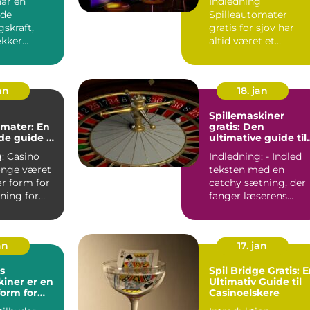
har en
Indledning
nde
Spilleautomater
gskraft,
gratis for sjov har
ækker
altid været et
f spillere
populært valg bland
dem, der er inte...
an
18. jan
Spillemaskiner
omater: En
gratis: Den
e guide til
ultimative guide til
usiaster
casino
: Casino
Indledning: - Indled
spilentusiaster
længe været
teksten med en
r form for
catchy sætning, der
ning for
fanger læserens
nnesker.
interesse. - Forklar
hvad "s...
an
17. jan
ts
Spil Bridge Gratis: 
kiner er en
Ultimativ Guide til
orm for
Casinoelskere
dning