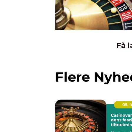
Få l
Flere Nyhe
05. 
Casinove
dens fasc
tiltrækni