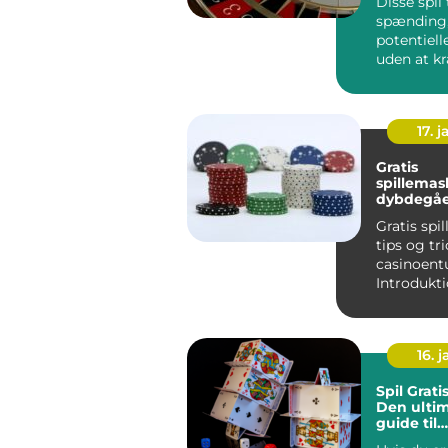
Disse spil 
inden for
spænding,
verdenen
potentiell
uden at k
form for 
i...
17. j
Gratis
spillemas
dybdegåe
til casino
Gratis spi
tips og tri
casinoent
Introduktio
spillemaski
16. j
Spil Grati
Den ultim
guide til
casinospil