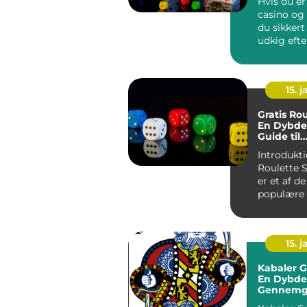
Hvis du er
casino og s
du sikkert
udkig efte
spændende 
15. j
Gratis Rou
En Dybd
Guide til
Casinoent
Introdukti
Roulette S
er et af d
populære 
verden over
15. j
Kabaler Gr
En Dybd
Gennemg
Casino-Spi