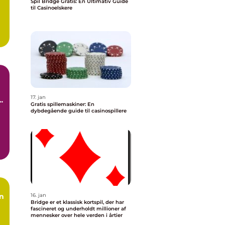
Spil Bridge Gratis: En Ultimativ Guide
til Casinoelskere
t
17. jan
Gratis spillemaskiner: En
dybdegående guide til casinospillere
En
16. jan
Bridge er et klassisk kortspil, der har
fascineret og underholdt millioner af
mennesker over hele verden i årtier