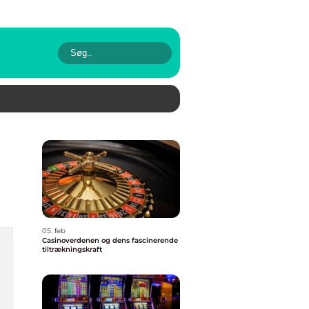
05. feb
Casinoverdenen og dens fascinerende
tiltrækningskraft