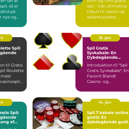
 en fan af
Kom og vind gratis
pil, så er
spil - Det ultimative
 altid på
tilbud til casino og
r nye og
spilentusiaster
spilople...
INTRODUKTION Har
du ...
an
15. jan
lette Spil:
Spil Gratis
egående
Syvkabale: En
Dybdegående
usiaster
Gennemgang til
on til Gratis
Introduktion til "Spil
Casino- og
pil Roulette
Gratis Syvkabale": En
Spilentusiasten
e mest
Favorit Blandt
casinospil
Casino- og
, og ...
Spilentusiaster Hvad
er "Sp...
an
14. jan
atis Spil:
Spil 7 kabale online
egående
gratis: En
ang af
dybdegående guid
llets
til casinospillere