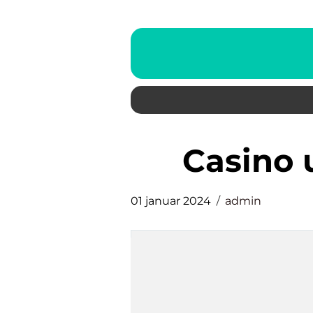
casino
01 januar 2024
admin