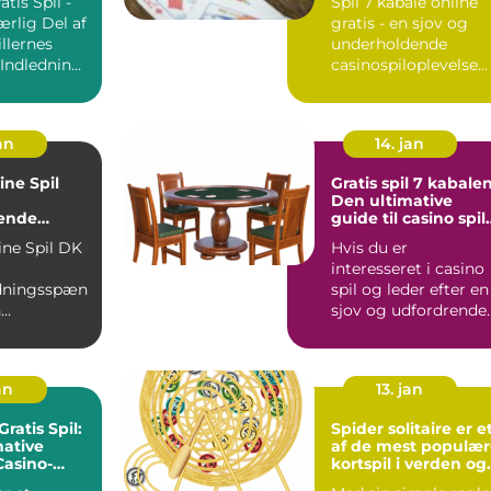
tis Spil -
Spil 7 kabale online
nderholdnin
rlig Del af
gratis - en sjov og
llernes
underholdende
casinospiloplevelse
til vo...
Indledning: ...
jan
14. jan
ine Spil
Gratis spil 7 kabalen
Den ultimative
ende
guide til casino spil-
gang
entusiaster
ine Spil DK
Hvis du er
interesseret i casino
dningsspæn
spil og leder efter en
n
sjov og udfordrende
nger!
oplevelse, så er
Introduktion: ...
"gratis...
an
13. jan
Gratis Spil:
Spider solitaire er e
ative
af de mest populær
Casino-
kortspil i verden og
er
er noget, der kan