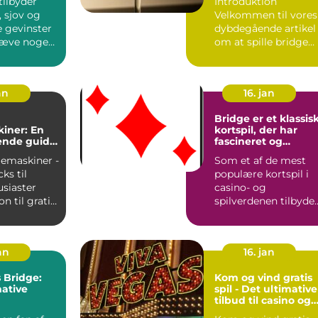
tilbyder
Introduktion
 casino-
 sjov og
Velkommen til vores
e gevinster
dybdegående artikel
ræve nogen
om at spille bridge
økonomisk
gratis. Hvis du er en
casi...
an
16. jan
Bridge er et klassis
kiner: En
kortspil, der har
nde guide
fascineret og
spillere
underholdt million
llemaskiner -
Som et af de mest
af mennesker over
cks til
populære kortspil i
hele verden i årtier
usiaster
casino- og
n til gratis
spilverdenen tilbyde
n...
"bridge spil gratis" e
fanta...
an
16. jan
s Bridge:
Kom og vind gratis
ative
spil - Det ultimative
tilbud til casino og
lere
spilentusiaster