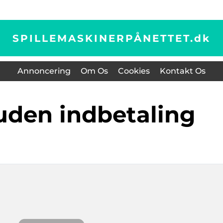
SPILLEMASKINERPÅNETTET.
dk
Annoncering
Om Os
Cookies
Kontakt Os
 uden indbetaling