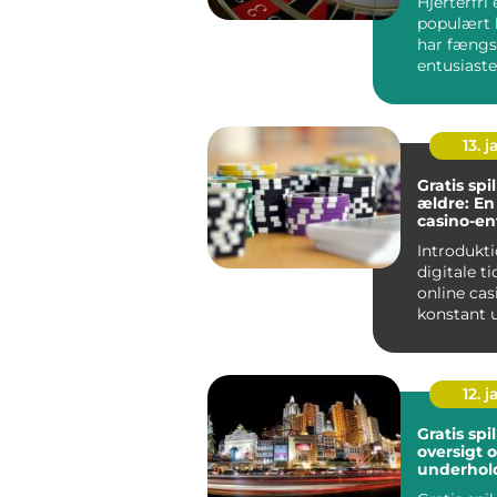
Hjerterfri 
populært k
har fængsl
entusiaster
Med dets
spændende
13. j
Gratis spi
ældre: En 
casino-en
Introduktion I d
digitale ti
online casi
konstant 
tilbyder en 
12. j
Gratis spil t
oversigt o
underhol
online