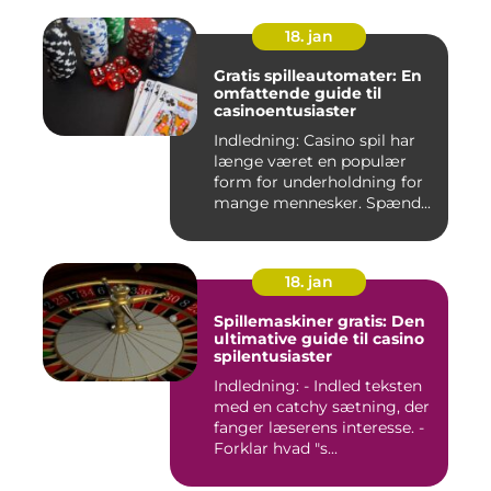
18. jan
Gratis spilleautomater: En
omfattende guide til
casinoentusiaster
Indledning: Casino spil har
længe været en populær
form for underholdning for
mange mennesker. Spænd...
18. jan
Spillemaskiner gratis: Den
ultimative guide til casino
spilentusiaster
Indledning: - Indled teksten
med en catchy sætning, der
fanger læserens interesse. -
Forklar hvad "s...