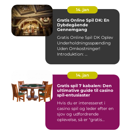
14. jan
Gratis Online Spil DK: En
Dybdegående
Gennemgang
Gratis Online Spil DK Oplev
Underholdningsspænding
Uden Omkostninger!
Introduktion: ...
14. jan
Gratis spil 7 kabalen: Den
ultimative guide til casino
spil-entusiaster
Hvis du er interesseret i
casino spil og leder efter en
sjov og udfordrende
oplevelse, så er "gratis...