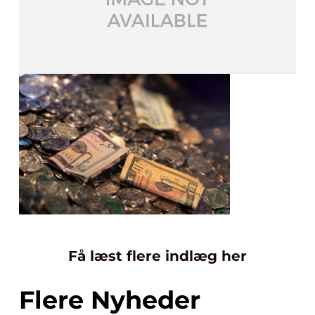
Få læst flere indlæg her
Flere Nyheder