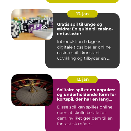
13. jan
Gratis spil til unge og
ældre: En guide til casino-
entusiaster
Introduktion I dagens
digitale tidsalder er online
casino spil i konstant
udvikling og tilbyder en ...
12. jan
Solitaire spil er en populær
og underholdende form for
kortspil, der har en lang
historie og en stor
Disse spil kan spilles online
tilhængerskare
uden at skulle betale for
dem, hvilket gør dem til en
fantastisk måde ...