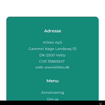
Adresse
web:
www.klikko.dk
Menu
Annoncering
Om os