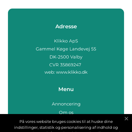
Adresse
web:
www.klikko.dk
Menu
Annoncering
Om os
Cookies
På vores website bruges cookies til at huske dine
indstillinger, statistik og personalisering af indhold og
Kontakt os