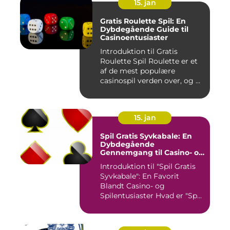
15. jan
Gratis Roulette Spil: En
Dybdegående Guide til
Casinoentusiaster
Introduktion til Gratis
Roulette Spil Roulette er et
af de mest populære
casinospil verden over, og ...
15. jan
Spil Gratis Syvkabale: En
Dybdegående
Gennemgang til Casino- og
Spilentusiasten
Introduktion til "Spil Gratis
Syvkabale": En Favorit
Blandt Casino- og
Spilentusiaster Hvad er "Sp...