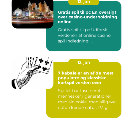
12. jan
Gratis spil til pc En oversigt
over casino-underholdning
online
Gratis spil til pc Udforsk
verdenen af online casino
spil Indledning: ...
12. jan
7 kabale er en af de mest
populære og klassiske
kortspil verden over
Spillet har fascineret
mennesker i generationer
med sin enkle, men alligevel
udfordrende natur. På g...