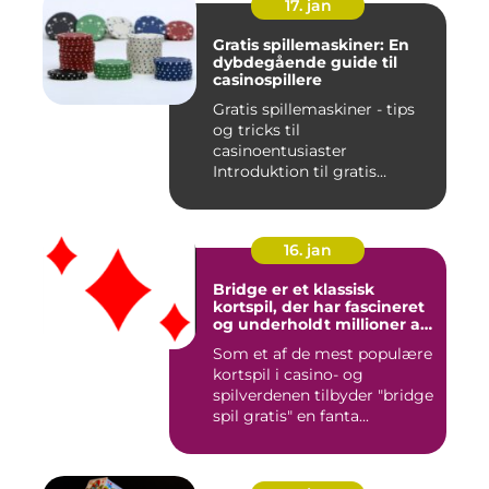
17. jan
Gratis spillemaskiner: En
dybdegående guide til
casinospillere
Gratis spillemaskiner - tips
og tricks til
casinoentusiaster
Introduktion til gratis
spillemaskin...
16. jan
Bridge er et klassisk
kortspil, der har fascineret
og underholdt millioner af
mennesker over hele
Som et af de mest populære
verden i årtier
kortspil i casino- og
spilverdenen tilbyder "bridge
spil gratis" en fanta...