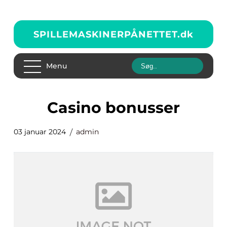
SPILLEMASKINERPÅNETTET.
dk
Menu
casino bonusser
03 januar 2024
admin