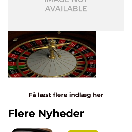
Få læst flere indlæg her
Flere Nyheder