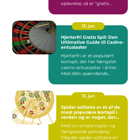
oplevelse, så er "gratis...
13. jan
Hjerterfri Gratis Spil: Den
Ultimative Guide til Casino-
entusiaster
Hjerterfri er et populært
kortspil, der har fængslet
casino-entusiaster i årtier.
Med dets spændende...
13. jan
Spider solitaire er et af de
mest populære kortspil i
verden og er noget, der
kan nydes af både casual
Med sin simple regler og
og erfarne casinospillere
fængslende gameplay
tilbyder spider solitaire en