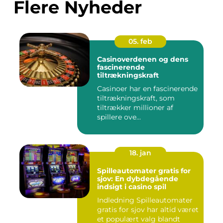
Flere Nyheder
05. feb
Casinoverdenen og dens
fascinerende
tiltrækningskraft
Casinoer har en fascinerende
tiltrækningskraft, som
tiltrækker millioner af
spillere ove...
18. jan
Spilleautomater gratis for
sjov: En dybdegående
indsigt i casino spil
Indledning Spilleautomater
gratis for sjov har altid været
et populært valg blandt