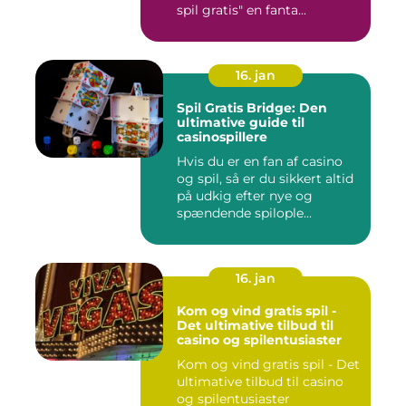
spil gratis" en fanta...
16. jan
Spil Gratis Bridge: Den
ultimative guide til
casinospillere
Hvis du er en fan af casino
og spil, så er du sikkert altid
på udkig efter nye og
spændende spilople...
16. jan
Kom og vind gratis spil -
Det ultimative tilbud til
casino og spilentusiaster
Kom og vind gratis spil - Det
ultimative tilbud til casino
og spilentusiaster