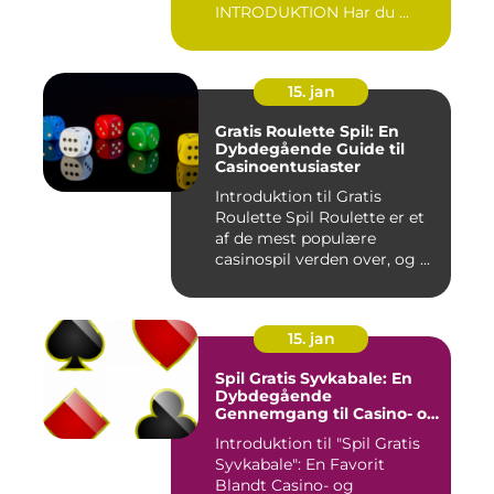
INTRODUKTION Har du ...
15. jan
Gratis Roulette Spil: En
Dybdegående Guide til
Casinoentusiaster
Introduktion til Gratis
Roulette Spil Roulette er et
af de mest populære
casinospil verden over, og ...
15. jan
Spil Gratis Syvkabale: En
Dybdegående
Gennemgang til Casino- og
Spilentusiasten
Introduktion til "Spil Gratis
Syvkabale": En Favorit
Blandt Casino- og