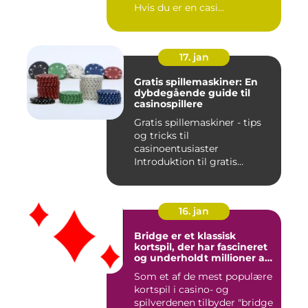
Hvis du er en casi...
17. jan
Gratis spillemaskiner: En
dybdegående guide til
casinospillere
Gratis spillemaskiner - tips
og tricks til
casinoentusiaster
Introduktion til gratis
spillemaskin...
16. jan
Bridge er et klassisk
kortspil, der har fascineret
og underholdt millioner af
mennesker over hele
Som et af de mest populære
verden i årtier
kortspil i casino- og
spilverdenen tilbyder "bridge