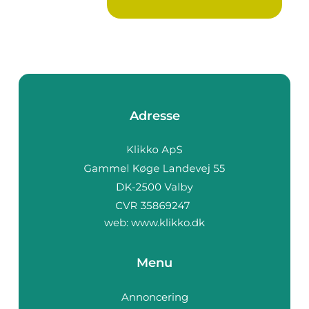
Adresse
web:
www.klikko.dk
Menu
Annoncering