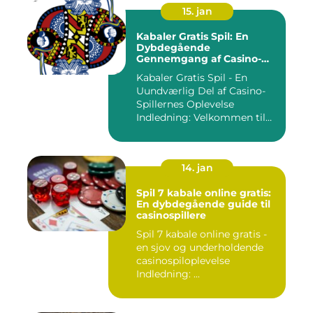
15. jan
Kabaler Gratis Spil: En
Dybdegående
Gennemgang af Casino-
Spillets
Kabaler Gratis Spil - En
Favoritunderholdning
Uundværlig Del af Casino-
Spillernes Oplevelse
Indledning: Velkommen til
vo...
14. jan
Spil 7 kabale online gratis:
En dybdegående guide til
casinospillere
Spil 7 kabale online gratis -
en sjov og underholdende
casinospiloplevelse
Indledning: ...