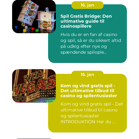
16. jan
Spil Gratis Bridge: Den
ultimative guide til
casinospillere
Hvis du er en fan af casino
og spil, så er du sikkert altid
på udkig efter nye og
spændende spilople...
16. jan
Kom og vind gratis spil -
Det ultimative tilbud til
casino og spilentusiaster
Kom og vind gratis spil - Det
ultimative tilbud til casino
og spilentusiaster
INTRODUKTION Har du ...