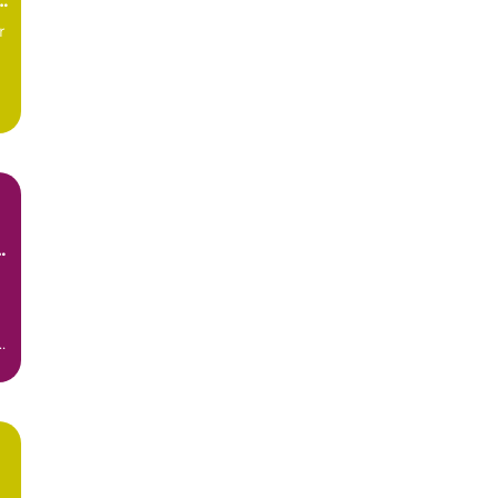
r
al
rm
n