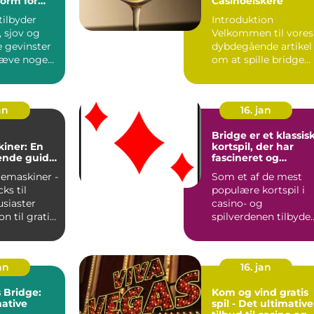
orm for
Casinoelskere
dning
tilbyder
Introduktion
 casino-
 sjov og
Velkommen til vores
e gevinster
dybdegående artikel
ræve nogen
om at spille bridge
økonomisk
gratis. Hvis du er en
casi...
an
16. jan
Bridge er et klassis
kiner: En
kortspil, der har
nde guide
fascineret og
spillere
underholdt million
llemaskiner -
Som et af de mest
af mennesker over
cks til
populære kortspil i
hele verden i årtier
usiaster
casino- og
n til gratis
spilverdenen tilbyde
n...
"bridge spil gratis" e
fanta...
an
16. jan
s Bridge:
Kom og vind gratis
ative
spil - Det ultimative