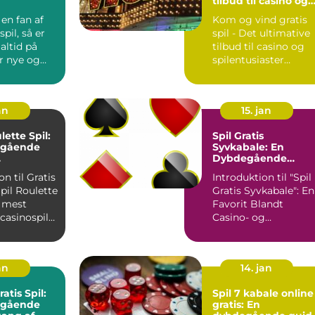
tilbud til casino og
lere
spilentusiaster
 en fan af
Kom og vind gratis
pil, så er
spil - Det ultimative
 altid på
tilbud til casino og
r nye og
spilentusiaster
spilople...
INTRODUKTION Har
du ...
an
15. jan
lette Spil:
Spil Gratis
egående
Syvkabale: En
Dybdegående
usiaster
Gennemgang til
on til Gratis
Introduktion til "Spil
Casino- og
pil Roulette
Gratis Syvkabale": En
Spilentusiasten
e mest
Favorit Blandt
casinospil
Casino- og
, og ...
Spilentusiaster Hvad
er "Sp...
an
14. jan
atis Spil:
Spil 7 kabale online
egående
gratis: En