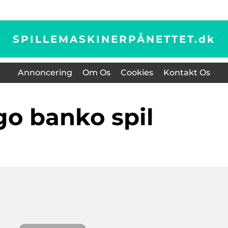
SPILLEMASKINERPÅNETTET.
dk
Annoncering
Om Os
Cookies
Kontakt Os
ngo banko spil