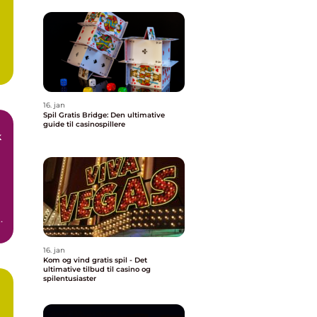
16. jan
Spil Gratis Bridge: Den ultimative
guide til casinospillere
k
er
r
n
16. jan
Kom og vind gratis spil - Det
ultimative tilbud til casino og
spilentusiaster