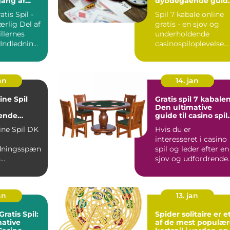
ang af
dybdegående guid
llets
til casinospillere
tis Spil -
Spil 7 kabale online
nderholdnin
rlig Del af
gratis - en sjov og
llernes
underholdende
casinospiloplevelse
til vo...
Indledning: ...
jan
14. jan
ine Spil
Gratis spil 7 kabalen
Den ultimative
ende
guide til casino spil-
gang
entusiaster
ine Spil DK
Hvis du er
interesseret i casino
dningsspæn
spil og leder efter en
n
sjov og udfordrende
nger!
oplevelse, så er
Introduktion: ...
"gratis...
an
13. jan
Gratis Spil:
Spider solitaire er e
ative
af de mest populær