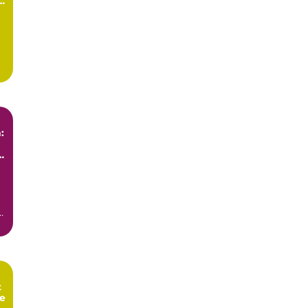
e
:
t
e