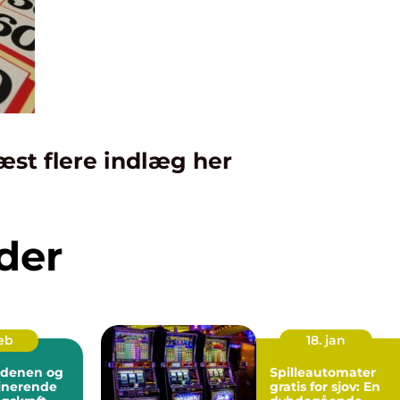
æst flere indlæg her
der
feb
18. jan
rdenen og
Spilleautomater
inerende
gratis for sjov: En