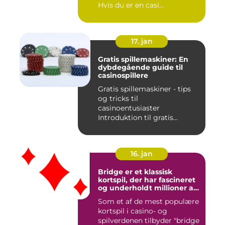
Hvis du er en casi...
17. jan
Gratis spillemaskiner: En
dybdegående guide til
casinospillere
Gratis spillemaskiner - tips
og tricks til
casinoentusiaster
Introduktion til gratis
spillemaskin...
16. jan
Bridge er et klassisk
kortspil, der har fascineret
og underholdt millioner af
mennesker over hele
Som et af de mest populære
verden i årtier
kortspil i casino- og
spilverdenen tilbyder "bridge