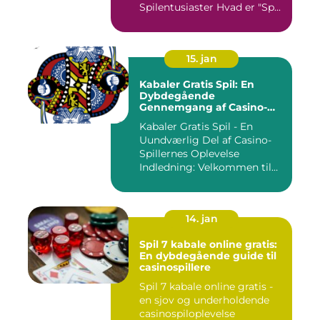
Spilentusiaster Hvad er "Sp...
15. jan
Kabaler Gratis Spil: En
Dybdegående
Gennemgang af Casino-
Spillets
Kabaler Gratis Spil - En
Favoritunderholdning
Uundværlig Del af Casino-
Spillernes Oplevelse
Indledning: Velkommen til
vo...
14. jan
Spil 7 kabale online gratis:
En dybdegående guide til
casinospillere
Spil 7 kabale online gratis -
en sjov og underholdende
casinospiloplevelse