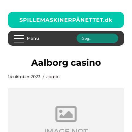
SPILLEMASKINERPÅNETTET.
dk
Menu
aalborg casino
14 oktober 2023
admin