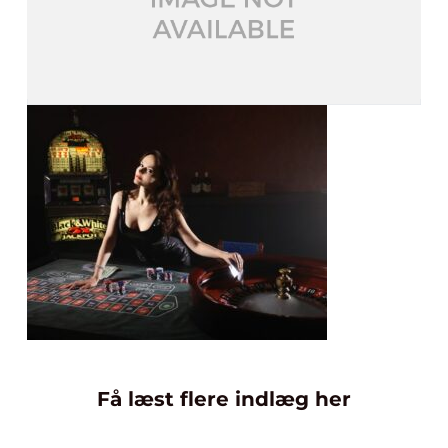
Få læst flere indlæg her