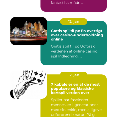
fantastisk måde ...
12. jan
Gratis spil til pc En oversigt
over casino-underholdning
online
Gratis spil til pc Udforsk
verdenen af online casino
spil Indledning: ...
12. jan
7 kabale er en af de mest
populære og klassiske
kortspil verden over
Spillet har fascineret
mennesker i generationer
med sin enkle, men alligevel
udfordrende natur. På g...