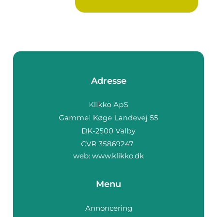
Adresse
web:
www.klikko.dk
Menu
Annoncering