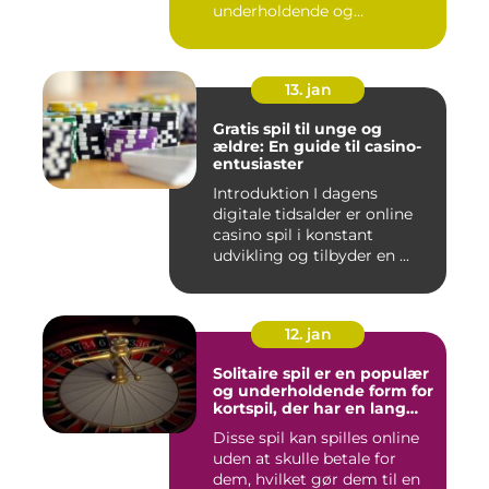
underholdende og
udfordren...
13. jan
Gratis spil til unge og
ældre: En guide til casino-
entusiaster
Introduktion I dagens
digitale tidsalder er online
casino spil i konstant
udvikling og tilbyder en ...
12. jan
Solitaire spil er en populær
og underholdende form for
kortspil, der har en lang
historie og en stor
Disse spil kan spilles online
tilhængerskare
uden at skulle betale for
dem, hvilket gør dem til en