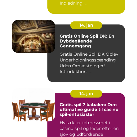
Indledning: ...
14. jan
Gratis Online Spil DK: En
Dybdegående
Gennemgang
Gratis Online Spil DK Oplev
Underholdningsspænding
Uden Omkostninger!
Introduktion: ...
14. jan
Gratis spil 7 kabalen: Den
ultimative guide til casino
spil-entusiaster
Hvis du er interesseret i
casino spil og leder efter en
sjov og udfordrende