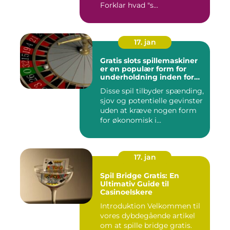
Forklar hvad "s...
17. jan
Gratis slots spillemaskiner
er en populær form for
underholdning inden for
casino-verdenen
Disse spil tilbyder spænding,
sjov og potentielle gevinster
uden at kræve nogen form
for økonomisk i...
17. jan
Spil Bridge Gratis: En
Ultimativ Guide til
Casinoelskere
Introduktion Velkommen til
vores dybdegående artikel
om at spille bridge gratis.